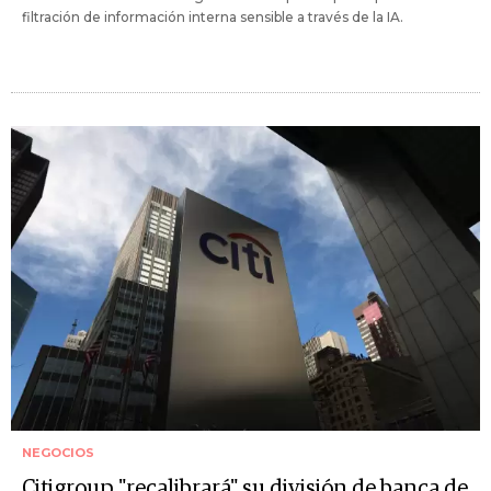
filtración de información interna sensible a través de la IA.
NEGOCIOS
Citigroup "recalibrará" su división de banca de