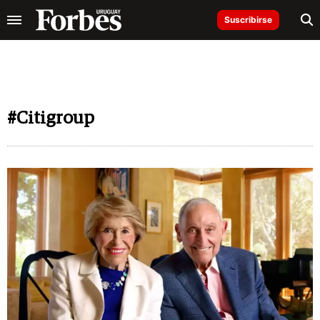
Suscribirse
#Citigroup