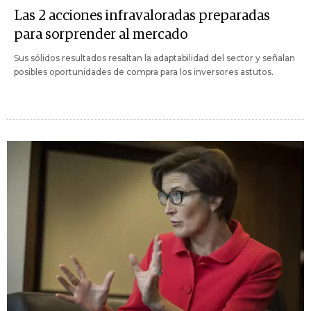
Las 2 acciones infravaloradas preparadas
para sorprender al mercado
Sus sólidos resultados resaltan la adaptabilidad del sector y señalan
posibles oportunidades de compra para los inversores astutos.