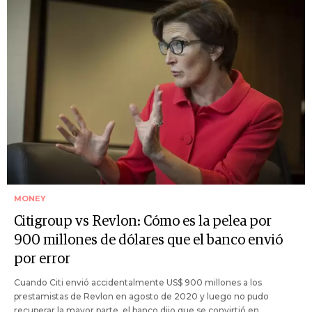
MONEY
Citigroup vs Revlon: Cómo es la pelea por
900 millones de dólares que el banco envió
por error
Cuando Citi envió accidentalmente US$ 900 millones a los
prestamistas de Revlon en agosto de 2020 y luego no pudo
recuperar la mayor parte, el banco dijo que se convirtió en