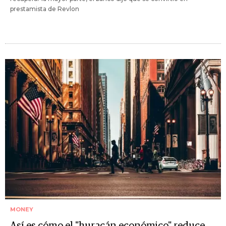
prestamista de Revlon
MONEY
Así es cómo el "huracán económico" reduce