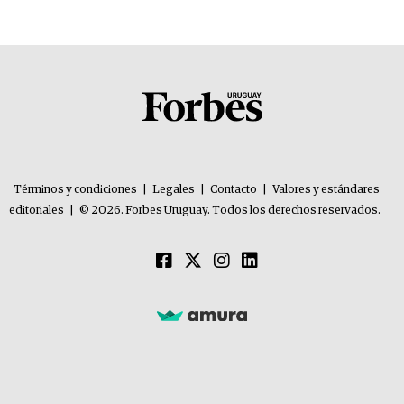
Términos y condiciones
|
Legales
|
Contacto
|
Valores y estándares
editoriales
|
© 2026. Forbes Uruguay. Todos los derechos reservados.