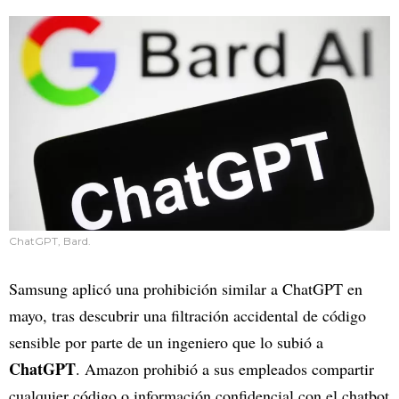
ChatGPT, Bard.
Samsung aplicó una prohibición similar a ChatGPT en
mayo, tras descubrir una filtración accidental de código
sensible por parte de un ingeniero que lo subió a
ChatGPT
. Amazon prohibió a sus empleados compartir
cualquier código o información confidencial con el chatbot