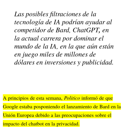
Las posibles filtraciones de la
tecnología de IA podrían ayudar al
competidor de Bard, ChatGPT
,
en
la actual carrera por dominar el
mundo de la IA, en la que aún están
en juego miles de millones de
dólares en inversiones y publicidad.
A principios de esta semana,
Politico
informó de que
Google estaba posponiendo el lanzamiento de Bard en la
Unión Europea debido a las preocupaciones sobre el
impacto del chatbot en la privacidad.