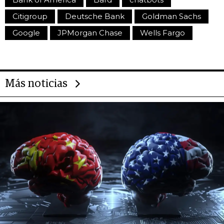
Citigroup
Deutsche Bank
Goldman Sachs
Google
JPMorgan Chase
Wells Fargo
Más noticias