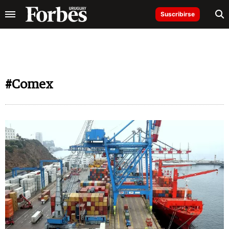
Suscribirse
#Comex