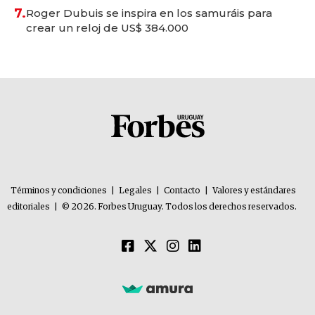
7.
Roger Dubuis se inspira en los samuráis para
crear un reloj de US$ 384.000
Términos y condiciones
|
Legales
|
Contacto
|
Valores y estándares
editoriales
|
© 2026. Forbes Uruguay. Todos los derechos reservados.