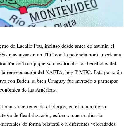
ierno de Lacalle Pou, incluso desde antes de asumir, el
erés en avanzar en un TLC con la potencia norteamericana,
ración de Trump que ya cuestionaba los beneficios del
en la renegociación del NAFTA, hoy T-MEC. Esta posición
uvo con Biden, si bien Uruguay fue invitado a participar
Económica de las Américas.
stionar su pertenencia al bloque, en el marco de su
tegia de flexibilización, esfuerzo que implica la
merciales de forma bilateral o a diferentes velocidades.