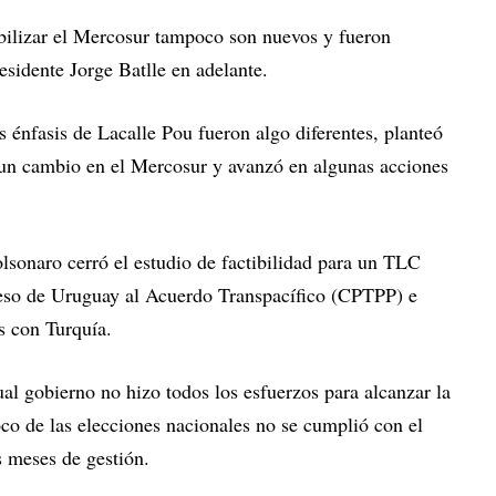
ibilizar el Mercosur tampoco son nuevos y fueron
esidente Jorge Batlle en adelante.
s énfasis de Lacalle Pou fueron algo diferentes, planteó
 un cambio en el Mercosur y avanzó en algunas acciones
lsonaro cerró el estudio de factibilidad para un TLC
ngreso de Uruguay al Acuerdo Transpacífico (CPTPP) e
es con Turquía.
ual gobierno no hizo todos los esfuerzos para alcanzar la
poco de las elecciones nacionales no se cumplió con el
s meses de gestión.