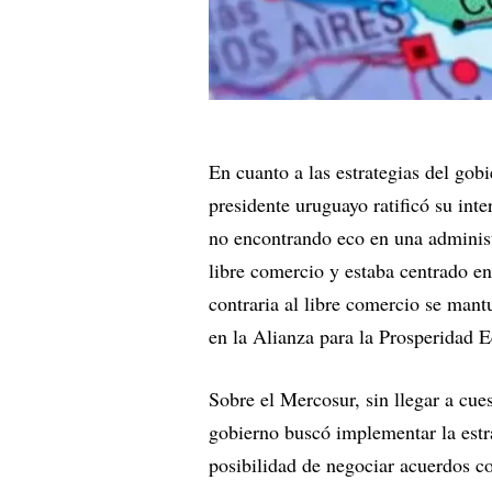
En cuanto a las estrategias del gob
presidente uruguayo ratificó su int
no encontrando eco en una administ
libre comercio y estaba centrado 
contraria al libre comercio se mant
en la Alianza para la Prosperidad 
Sobre el Mercosur, sin llegar a cue
gobierno buscó implementar la estra
posibilidad de negociar acuerdos co