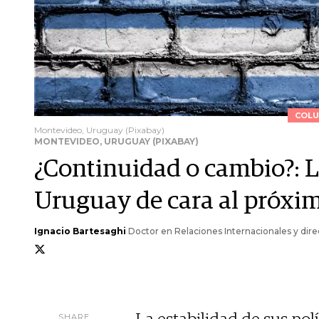
COLU
Montevideo, Uruguay (Pixabay)
MONTEVIDEO, URUGUAY (PIXABAY)
¿Continuidad o cambio?: L
Uruguay de cara al próxi
Ignacio Bartesaghi
Doctor en Relaciones Internacionales y dire
SHARE