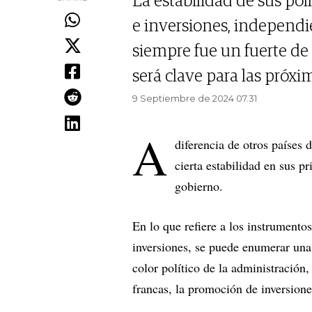
La estabilidad de sus pol
e inversiones, independi
siempre fue un fuerte de 
será clave para las próxi
9 Septiembre de 2024 07.31
A
diferencia de otros países 
cierta estabilidad en sus p
gobierno.
En lo que refiere a los instrumento
inversiones, se puede enumerar una
color político de la administración,
francas, la promoción de inversione