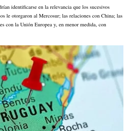
rían identificarse en la relevancia que los sucesivos
cos le otorgaron al Mercosur; las relaciones con China; las
nes con la Unión Europea y, en menor medida, con