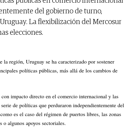
íticas públicas en comercio internacional
entemente del gobierno de turno,
Uruguay. La flexibilización del Mercosur
mas elecciones.
de la región, Uruguay se ha caracterizado por sostener
rincipales políticas públicas, más allá de los cambios de
s con impacto directo en el comercio internacional y las
 serie de políticas que perduraron independientemente del
 como es el caso del régimen de puertos libres, las zonas
s o algunos apoyos sectoriales.