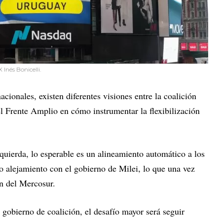
Inés Bonicelli.
cionales, existen diferentes visiones entre la coalición
el Frente Amplio en cómo instrumentar la flexibilización
zquierda, lo esperable es un alineamiento automático a los
to alejamiento con el gobierno de Milei, lo que una vez
ón del Mercosur.
gobierno de coalición, el desafío mayor será seguir