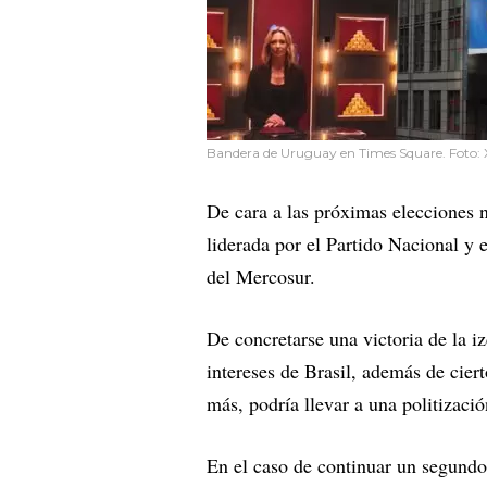
Bandera de Uruguay en Times Square. Foto: X 
De cara a las próximas elecciones na
liderada por el Partido Nacional y 
del Mercosur.
De concretarse una victoria de la i
intereses de Brasil, además de cier
más, podría llevar a una politizaci
En el caso de continuar un segundo 