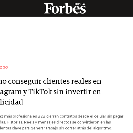
AZGO
o conseguir clientes reales en
tagram y TikTok sin invertir en
licidad
z más profesionales B2B cierran contratos desde el celular sin pagar
s. Historias, Reels y mensajes directos se convirtieron en las
entas clave para generar trabajo sin correr atrás del algoritmo.