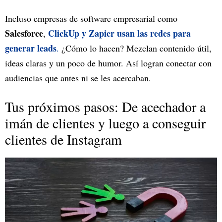
Incluso empresas de software empresarial como
Salesforce
ClickUp y Zapier usan las redes para
,
generar leads
.
¿Cómo lo hacen? Mezclan contenido útil,
ideas claras y un poco de humor. Así logran conectar con
audiencias que antes ni se les acercaban.
Tus próximos pasos: De acechador a
imán de clientes y luego a conseguir
clientes de Instagram