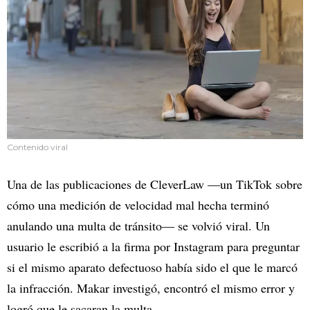
Contenido viral
Una de las publicaciones de CleverLaw —un TikTok sobre
cómo una medición de velocidad mal hecha terminó
anulando una multa de tránsito— se volvió viral. Un
usuario le escribió a la firma por Instagram para preguntar
si el mismo aparato defectuoso había sido el que le marcó
la infracción. Makar investigó, encontró el mismo error y
logró que le sacaran la multa.