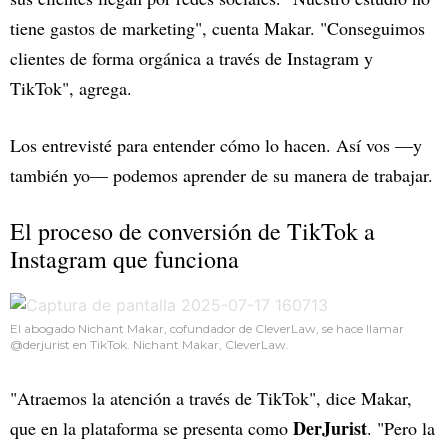
tiene gastos de marketing", cuenta Makar. "Conseguimos
clientes de forma orgánica a través de Instagram y
TikTok", agrega.
Los entrevisté para entender cómo lo hacen. Así vos —y
también yo— podemos aprender de su manera de trabajar.
El proceso de conversión de TikTok a
Instagram que funciona
El abogado Nichant Makar, cofundador de CleverLaw, se hace llamar
@derjurist en TikTok. Nichant Makar, CleverLaw.
"Atraemos la atención a través de TikTok", dice Makar,
DerJurist
que en la plataforma se presenta como
. "Pero la