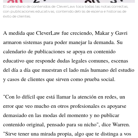
El calendario de contenidos de CleverLaw toca todas las notas correctas,
con publicaciones educativas, contenido detrás de escena e historias de
éxito de clientes.
A medida que CleverLaw fue creciendo, Makar y Gavri
armaron sistemas para poder manejar la demanda. Su
calendario de publicaciones se apoya en contenido
educativo que responde dudas legales comunes, escenas
del día a día que muestran el lado más humano del estudio
y casos de clientes que sirven como prueba social.
"Con lo difícil que está llamar la atención en redes, un
error que veo mucho en otros profesionales es apoyarse
demasiado en las modas del momento y no publicar
contenido original, pensado para su nicho", dice Warren.
"Sirve tener una mirada propia, algo que te distinga a vos