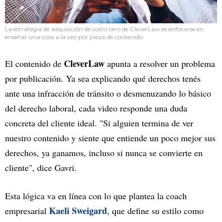
La estrategia de adquisición de costo cero de CleverLaw es enfocarse en
enseñar una cosa a la vez por pieza de contenido.
CleverLaw
El contenido de
apunta a resolver un problema
por publicación. Ya sea explicando qué derechos tenés
ante una infracción de tránsito o desmenuzando lo básico
del derecho laboral, cada video responde una duda
concreta del cliente ideal. "Si alguien termina de ver
nuestro contenido y siente que entiende un poco mejor sus
derechos, ya ganamos, incluso si nunca se convierte en
cliente", dice Gavri.
Esta lógica va en línea con lo que plantea la coach
Kaeli Sweigard
empresarial
, que define su estilo como