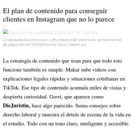
El plan de contenido para conseguir
clientes en Instagram que no lo parece
La abogada Rawina Gavri, cofundadora de CleverLaw, se hace llamar
@_diejuristin en TikTokRawina Gavri, CleverLaw.
La estrategia de contenido que usan para que todo esto
funcione también es simple. Makar sube videos con
explicaciones legales rápidas y situaciones cotidianas en
TikTok. Ese tipo de contenido acumula miles de vistas y
despierta curiosidad. Gavri, que aparece como
DieJuristin,
hace algo parecido. Suma consejos sobre
derecho laboral y muestra el detrás de escena de la vida en
el estudio. Todo con un tono claro, inteligente y accesible.