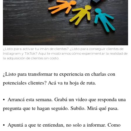
¿Listo para activar tu imán de clientes? ¿Listo para conseguir clientes de
Instagram y TikTok? Aquí te mostramos cómo experimentar la realidad de
la adquisición de clientes sin costo.
¿Listo para transformar tu experiencia en charlas con
potenciales clientes? Acá va tu hoja de ruta.
Arrancá esta semana. Grabá un video que responda una
pregunta que te hagan seguido. Subilo. Mirá qué pasa.
Apuntá a que te entiendan, no solo a informar. Como