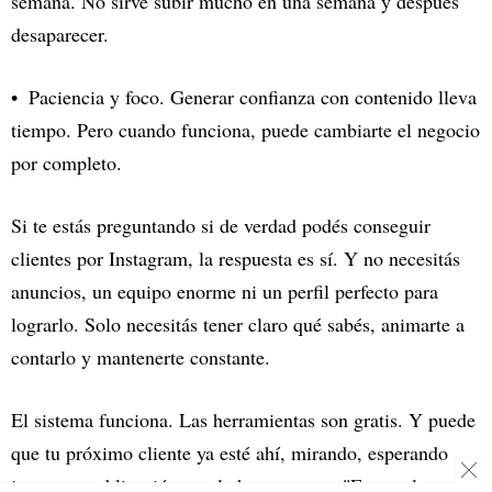
semana. No sirve subir mucho en una semana y después
desaparecer.
Paciencia y foco. Generar confianza con contenido lleva
tiempo. Pero cuando funciona, puede cambiarte el negocio
por completo.
Si te estás preguntando si de verdad podés conseguir
clientes por Instagram, la respuesta es sí. Y no necesitás
anuncios, un equipo enorme ni un perfil perfecto para
lograrlo. Solo necesitás tener claro qué sabés, animarte a
contarlo y mantenerte constante.
El sistema funciona. Las herramientas son gratis. Y puede
que tu próximo cliente ya esté ahí, mirando, esperando
justo esa publicación que le haga pensar: "Es esta la