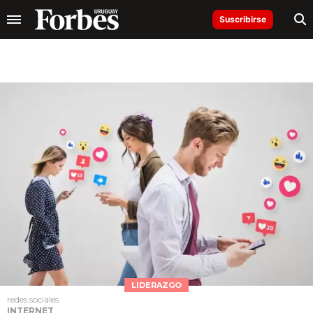
Suscribirse
LIDERAZGO
redes sociales
INTERNET