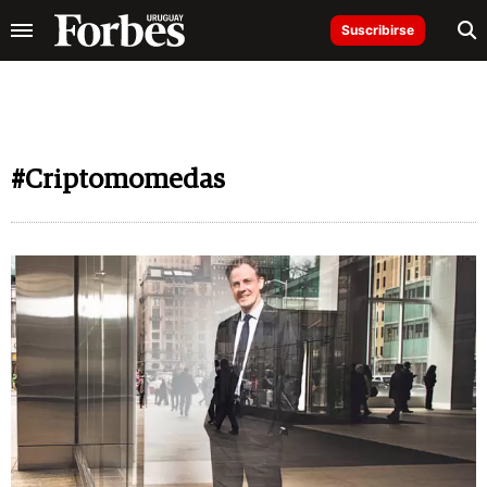
Suscribirse
#Criptomomedas