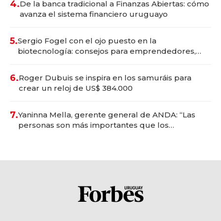
4.
De la banca tradicional a Finanzas Abiertas: cómo
avanza el sistema financiero uruguayo
5.
Sergio Fogel con el ojo puesto en la
biotecnología: consejos para emprendedores,
oportunidades de inversión y el rol de la IA
6.
Roger Dubuis se inspira en los samuráis para
crear un reloj de US$ 384.000
7.
Yaninna Mella, gerente general de ANDA: “Las
personas son más importantes que los
problemas”