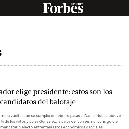
s
dor elige presidente: estos son los
 candidatos del balotaje
rimera vuelta, que se cumplió en febrero pasado, Daniel Noboa obtuvo
7 % de los votos y Luisa González, la carta del correísmo, consiguió el
 mandatario electo enfrentará retos económicos y sociales.