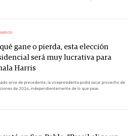
NARIOS
qué gane o pierda, esta elección
sidencial será muy lucrativa para
ala Harris
asado sirve de precedente, la vicepresidenta podrá sacar provecho de
cciones de 2024, independientemente de lo que pase.