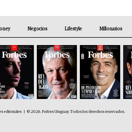
oney
Negocios
Lifestyle
Millonarios
es editoriales
|
© 2026. Forbes Uruguay. Todos los derechos reservados.