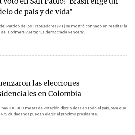
 votó en San Pablo: "Brasil elige un
elo de país y de vida"
r del Partido de los Trabajadores (PT) se mostró confiado en reeditar la
a de la primera vuelta: "La democracia vencerá".
enzaron las elecciones
sidenciales en Colombia
l hay 100.809 mesas de votación distribuidas en todo el país, para que
475 ciudadanos puedan elegir el próximo presidente.