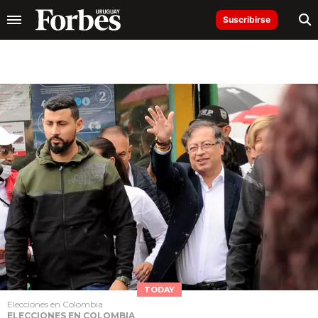
Suscribirse
TODAY
Elecciones en Colombia
ELECCIONES EN COLOMBIA