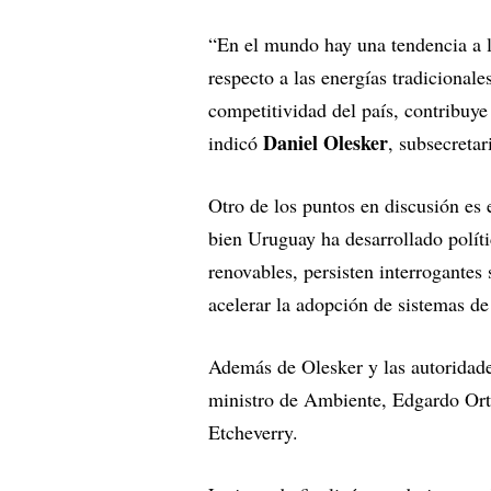
“En el mundo hay una tendencia a la
respecto a las energías tradicional
competitividad del país, contribuye
Daniel Olesker
indicó
, subsecreta
Otro de los puntos en discusión es e
bien Uruguay ha desarrollado políti
renovables, persisten interrogantes 
acelerar la adopción de sistemas de
Además de Olesker y las autoridade
ministro de Ambiente, Edgardo Ortu
Etcheverry.