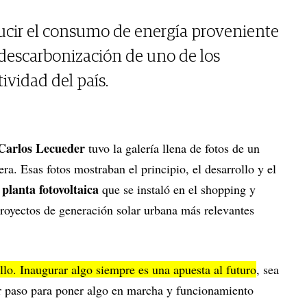
ucir el consumo de energía proveniente
a descarbonización de uno de los
ividad del país.
Carlos Lecueder
tuvo la galería llena de fotos de un
ra. Esas fotos mostraban el principio, el desarrollo y el
planta fotovoltaica
a
que se instaló en el shopping y
proyectos de generación solar urbana más relevantes
llo. Inaugurar algo siempre es una apuesta al futuro
, sea
r paso para poner algo en marcha y funcionamiento