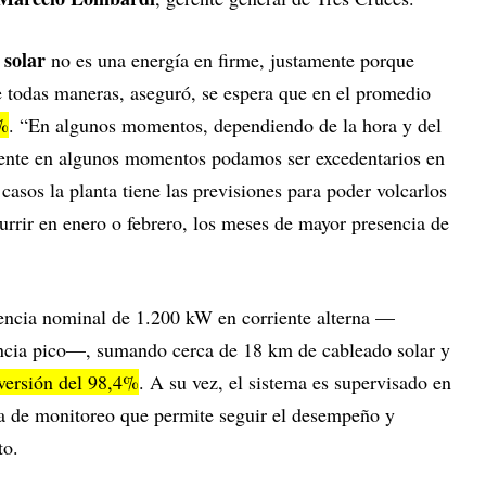
 solar
no es una energía en firme, justamente porque
e todas maneras, aseguró, se espera que en el promedio
5%
. “En algunos momentos, dependiendo de la hora y del
mente en algunos momentos podamos ser excedentarios en
casos la planta tiene las previsiones para poder volcarlos
urrir en enero o febrero, los meses de mayor presencia de
tencia nominal de 1.200 kW en corriente alterna —
ncia pico—, sumando cerca de 18 km de cableado solar y
versión del 98,4%
. A su vez, el sistema es supervisado en
rma de monitoreo que permite seguir el desempeño y
to.