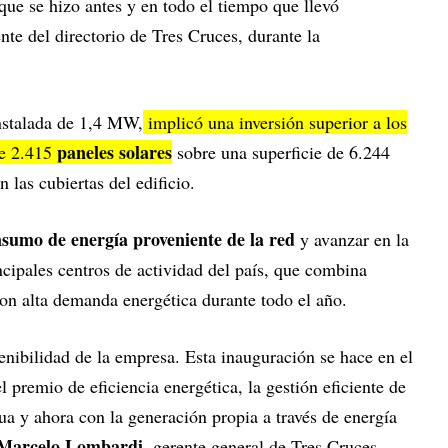
que se hizo antes y en todo el tiempo que llevó
nte del directorio de Tres Cruces, durante la
instalada de 1,4 MW,
implicó una inversión superior a los
paneles solares
de 2.415
sobre una superficie de 6.244
 las cubiertas del edificio.
nsumo de energía proveniente de la red
y avanzar en la
cipales centros de actividad del país, que combina
con alta demanda energética durante todo el año.
enibilidad de la empresa. Esta inauguración se hace en el
 premio de eficiencia energética, la gestión eficiente de
ua y ahora con la generación propia a través de energía
Marcelo Lombardi
, gerente general de Tres Cruces.