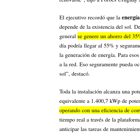
energía
El ejecutivo recordó que la
depende de la existencia del sol. D
general
se genere un ahorro del 3
día podría llegar al 55% y segura
la generación de energía. Para esos 
a la red. Eso seguramente pueda oc
sol”, destacó.
Toda la instalación alcanza una po
equivalente a 1.400,7 kWp de pote
operando con una eficiencia de con
tiempo real a través de la platafo
anticipar las tareas de mantenimien