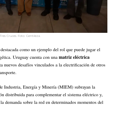
res Cruces. Foto: Gentileza.
e destacada como un ejemplo del rol que puede jugar el
matriz eléctrica
ergética. Uruguay cuenta con una
 nuevos desafíos vinculados a la electrificación de otros
ansporte.
de Industria, Energía y Minería (MIEM) subrayan la
n distribuida para complementar el sistema eléctrico y,
ar la demanda sobre la red en determinados momentos del