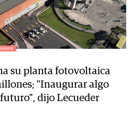
GOCIOS
a su planta fotovoltaica
illones; "Inaugurar algo
futuro", dijo Lecueder