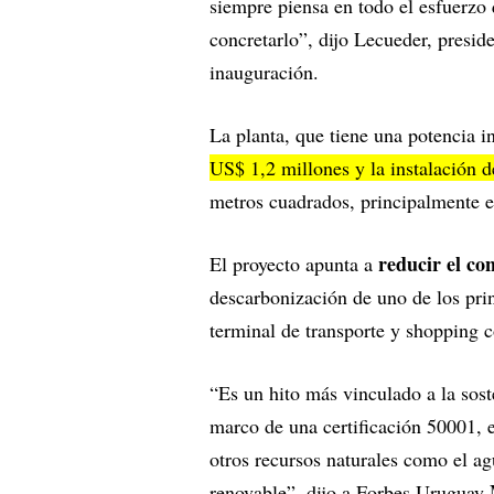
siempre piensa en todo el esfuerzo 
concretarlo”, dijo Lecueder, preside
inauguración.
La planta, que tiene una potencia 
US$ 1,2 millones y la instalación 
metros cuadrados, principalmente en
reducir el co
El proyecto apunta a
descarbonización de uno de los prin
terminal de transporte y shopping 
“Es un hito más vinculado a la sost
marco de una certificación 50001, el
otros recursos naturales como el ag
renovable”, dijo a Forbes Uruguay