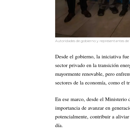
Autoridades de gobierno y representantes de T
Desde el gobierno, la iniciativa fu
sector privado en la transición en
mayormente renovable, pero enfrenta
sectores de la economía, como el tr
En ese marco, desde el Ministerio 
importancia de avanzar en generació
potencialmente, contribuir a alivi
día.