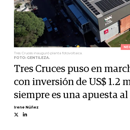
NE
Tres Cruces inauguró planta fotovoltaica.
FOTO: GENTILEZA.
Tres Cruces puso en march
con inversión de US$ 1.2 m
siempre es una apuesta al 
Irene Núñez