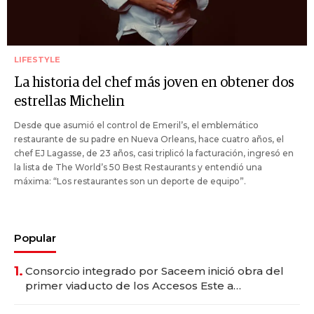
LIFESTYLE
La historia del chef más joven en obtener dos
estrellas Michelin
Desde que asumió el control de Emeril’s, el emblemático
restaurante de su padre en Nueva Orleans, hace cuatro años, el
chef EJ Lagasse, de 23 años, casi triplicó la facturación, ingresó en
la lista de The World’s 50 Best Restaurants y entendió una
máxima: “Los restaurantes son un deporte de equipo”.
Popular
1.
Consorcio integrado por Saceem inició obra del
primer viaducto de los Accesos Este a
Montevideo; inversión total asciende a US$ 54