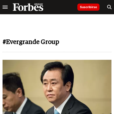
Suscribirse
#Evergrande Group