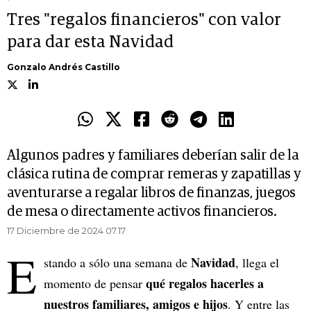
Tres "regalos financieros" con valor
para dar esta Navidad
Gonzalo Andrés Castillo
Algunos padres y familiares deberían salir de la
clásica rutina de comprar remeras y zapatillas y
aventurarse a regalar libros de finanzas, juegos
de mesa o directamente activos financieros.
17 Diciembre de 2024 07.17
E
Navidad
stando a sólo una semana de
, llega el
qué regalos hacerles a
momento de pensar
nuestros familiares, amigos e hijos
. Y entre las