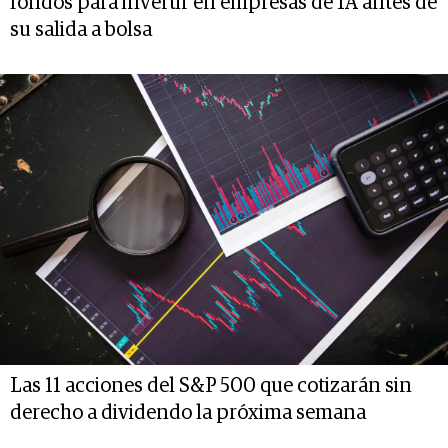
fondos para invertir en empresas de IA antes de
su salida a bolsa
Las 11 acciones del S&P 500 que cotizarán sin
derecho a dividendo la próxima semana