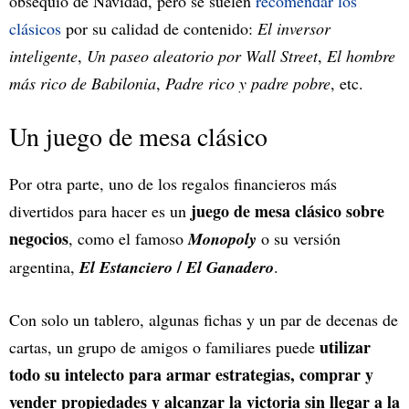
obsequio de Navidad, pero se suelen
recomendar los
clásicos
por su calidad de contenido:
El inversor
inteligente
,
Un paseo aleatorio por Wall Street
,
El hombre
más rico de Babilonia
,
Padre rico y padre pobre
, etc.
Un juego de mesa clásico
Por otra parte, uno de los regalos financieros más
juego de mesa clásico sobre
divertidos para hacer es un
negocios
, como el famoso
Monopoly
o su versión
/
argentina,
El Estanciero
El Ganadero
.
Con solo un tablero, algunas fichas y un par de decenas de
utilizar
cartas, un grupo de amigos o familiares puede
todo su intelecto para armar estrategias, comprar y
vender propiedades y alcanzar la victoria sin llegar a la