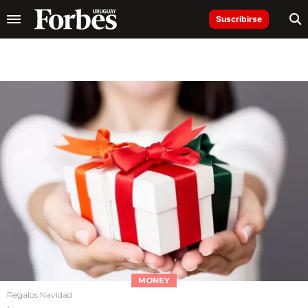
Suscribirse
MONEY
Regalos Navidad
.