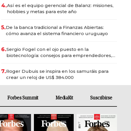
4.
Así es el equipo gerencial de Balanz: misiones,
hobbies y metas para este año
5.
De la banca tradicional a Finanzas Abiertas:
cómo avanza el sistema financiero uruguayo
6.
Sergio Fogel con el ojo puesto en la
biotecnología: consejos para emprendedores,
oportunidades de inversión y el rol de la IA
7.
Roger Dubuis se inspira en los samuráis para
crear un reloj de US$ 384.000
Forbes Summit
MediaKit
Suscribirse