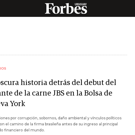
IOS
scura historia detrás del debut del
nte de la carne JBS en la Bolsa de
va York
ones por corrupción, sobornos, daño ambiental y vínculos políticos
n el camino de la firma brasileña antes de su ingreso al principal
o financiero del mundo.