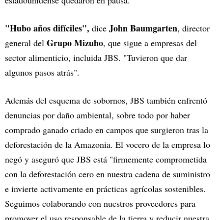
"Hubo años difíciles",
John Baumgarten
dice
, director
Grupo Mizuho
general del
, que sigue a empresas del
sector alimenticio, incluida JBS. "Tuvieron que dar
algunos pasos atrás".
Además del esquema de sobornos, JBS también enfrentó
denuncias por daño ambiental, sobre todo por haber
comprado ganado criado en campos que surgieron tras la
deforestación de la Amazonia. El vocero de la empresa lo
negó y aseguró que JBS está "firmemente comprometida
con la deforestación cero en nuestra cadena de suministro
e invierte activamente en prácticas agrícolas sostenibles.
Seguimos colaborando con nuestros proveedores para
promover el uso responsable de la tierra y reducir nuestra