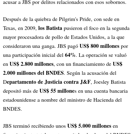
acusar a JBS por delitos relacionados con esos sobornos.
Después de la quiebra de Pilgrim's Pride, con sede en
los Batista
Texas, en 2009,
pusieron el foco en la segunda
mayor procesadora de pollo de Estados Unidos, a la que
US$ 800 millones
consideraron una ganga. JBS pagó
por
64%
una participación inicial del
. La operación se valuó
US$ 2.800 millones
US$
en
, con un financiamiento de
2.000 millones del BNDES
. Según la acusación del
epartamento de Justicia contra J&F
D
, Joesley Batista
US$ 55 millone
depositó más de
s en una cuenta bancaria
estadounidense a nombre del ministro de Hacienda del
BNDES.
US$ 5.000 millones
JBS terminó recibiendo unos
en