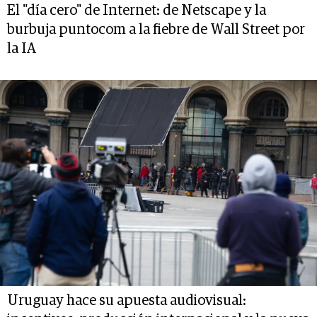
El "día cero" de Internet: de Netscape y la
burbuja puntocom a la fiebre de Wall Street por
la IA
Uruguay hace su apuesta audiovisual: