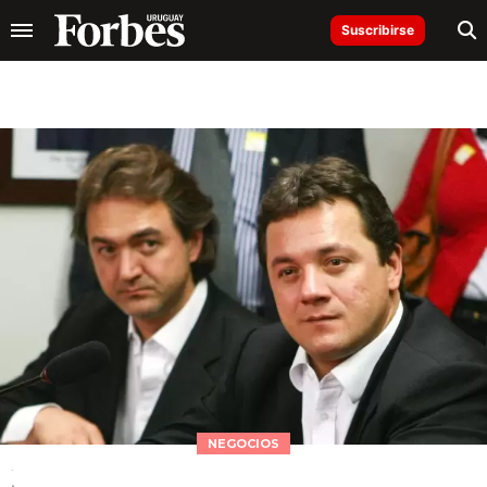
Suscribirse
NEGOCIOS
.
.