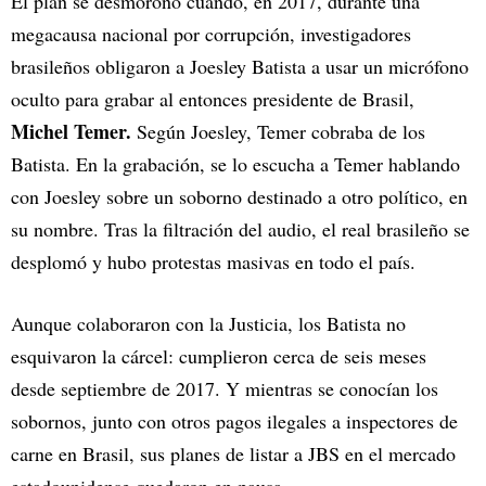
El plan se desmoronó cuando, en 2017, durante una
megacausa nacional por corrupción, investigadores
brasileños obligaron a Joesley Batista a usar un micrófono
oculto para grabar al entonces presidente de Brasil,
Michel Temer.
Según Joesley, Temer cobraba de los
Batista. En la grabación, se lo escucha a Temer hablando
con Joesley sobre un soborno destinado a otro político, en
su nombre. Tras la filtración del audio, el real brasileño se
desplomó y hubo protestas masivas en todo el país.
Aunque colaboraron con la Justicia, los Batista no
esquivaron la cárcel: cumplieron cerca de seis meses
desde septiembre de 2017. Y mientras se conocían los
sobornos, junto con otros pagos ilegales a inspectores de
carne en Brasil, sus planes de listar a JBS en el mercado
estadounidense quedaron en pausa.