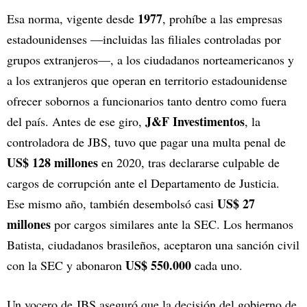
1977
Esa norma, vigente desde
, prohíbe a las empresas
estadounidenses —incluidas las filiales controladas por
grupos extranjeros—, a los ciudadanos norteamericanos y
a los extranjeros que operan en territorio estadounidense
ofrecer sobornos a funcionarios tanto dentro como fuera
J&F Investimentos
del país. Antes de ese giro,
, la
controladora de JBS, tuvo que pagar una multa penal de
US$ 128 millones
en 2020, tras declararse culpable de
cargos de corrupción ante el Departamento de Justicia.
US$ 27
Ese mismo año, también desembolsó casi
millones
por cargos similares ante la SEC. Los hermanos
Batista, ciudadanos brasileños, aceptaron una sanción civil
US$ 550.000
con la SEC y abonaron
cada uno.
Un vocero de JBS aseguró que la decisión del gobierno de