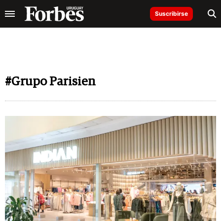
Suscribirse
#Grupo Parisien