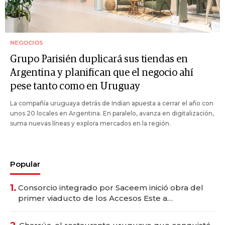
NEGOCIOS
Grupo Parisién duplicará sus tiendas en
Argentina y planifican que el negocio ahí
pese tanto como en Uruguay
La compañía uruguaya detrás de Indian apuesta a cerrar el año con
unos 20 locales en Argentina. En paralelo, avanza en digitalización,
suma nuevas líneas y explora mercados en la región.
Popular
1.
Consorcio integrado por Saceem inició obra del
primer viaducto de los Accesos Este a
Montevideo; inversión total asciende a US$ 54
millones