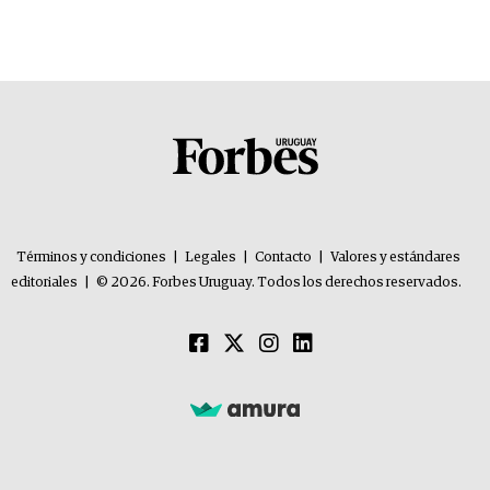
Términos y condiciones
|
Legales
|
Contacto
|
Valores y estándares
editoriales
|
© 2026. Forbes Uruguay. Todos los derechos reservados.