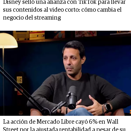
Disney selló una alianza con TikTok para llevar
sus contenidos al video corto: cómo cambia el
negocio del streaming
La acción de Mercado Libre cayó 6% en Wall
Street por la ajustada rentabilidad a pesar de su