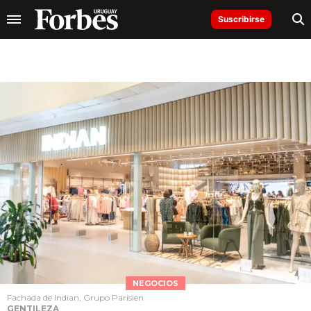
Suscribirse
NEGOCIOS
Fachada de Indian, Grupo Parisien
GENTILEZA