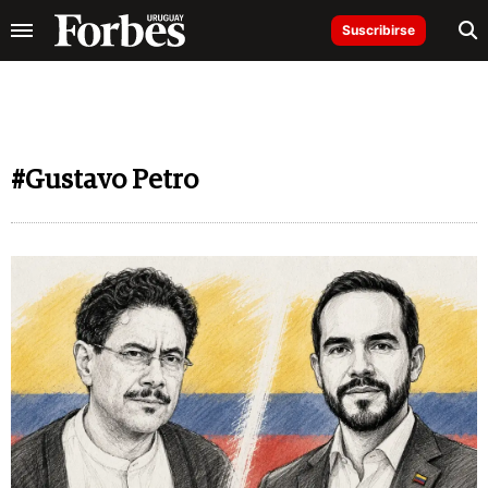
Suscribirse
#Gustavo Petro