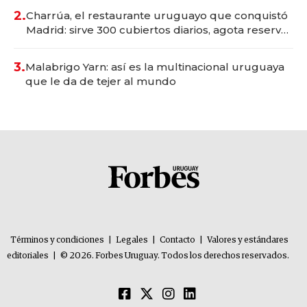
millones
2.
Charrúa, el restaurante uruguayo que conquistó
Madrid: sirve 300 cubiertos diarios, agota reservas
con un mes de anticipación y prepara apertura
3.
Malabrigo Yarn: así es la multinacional uruguaya
que le da de tejer al mundo
Términos y condiciones
|
Legales
|
Contacto
|
Valores y estándares
editoriales
|
© 2026. Forbes Uruguay. Todos los derechos reservados.