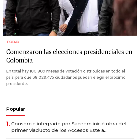
TODAY
Comenzaron las elecciones presidenciales en
Colombia
En total hay 100.809 mesas de votación distribuidas en todo el
país, para que 38.029.475 ciudadanos puedan elegir el próximo
presidente.
Popular
1.
Consorcio integrado por Saceem inició obra del
primer viaducto de los Accesos Este a
Montevideo; inversión total asciende a US$ 54