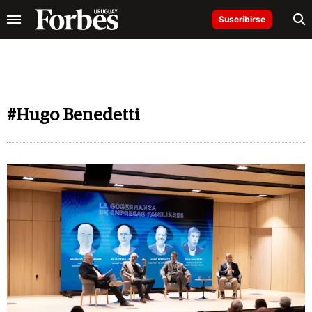
Suscribirse
#Hugo Benedetti