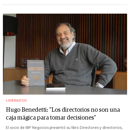
LIDERAZGO
Hugo Benedetti: "Los directorios no son una
caja mágica para tomar decisiones"
El socio de IBF Negocios presentó su libro Directores y directorios,