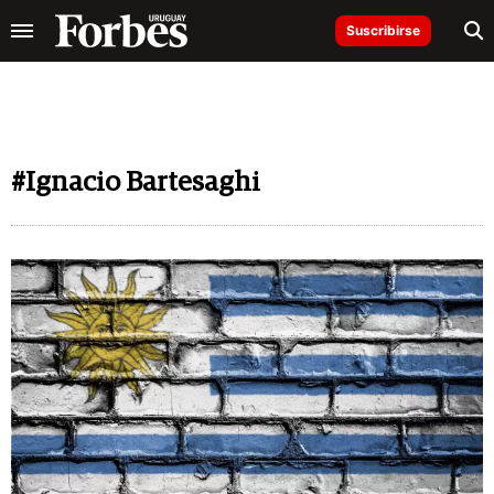
Suscribirse
#Ignacio Bartesaghi