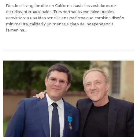
Desde el living familiar en California hasta los vestidores de
estrellas internacionales. Tres hermanas con raíces iraníes
convirtieron una idea sencilla en una firma que combina diseño
minimalista, calidad y un mensaje claro de independencia
femenina.