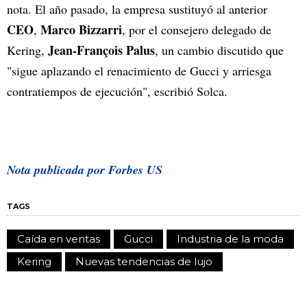
nota. El año pasado, la empresa sustituyó al anterior
CEO
Marco Bizzarri
,
, por el consejero delegado de
Jean-François Palus
Kering,
, un cambio discutido que
"sigue aplazando el renacimiento de Gucci y arriesga
contratiempos de ejecución", escribió Solca.
Nota publicada por Forbes US
TAGS
Caída en ventas
Gucci
Industria de la moda
Kering
Nuevas tendencias de lujo