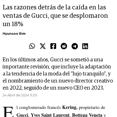
Las razones detrás de la caída en las
ventas de Gucci, que se desplomaron
un 18%
Hyunsoo Rim
En los últimos años, Gucci se sometió a una
importante revisión, que incluye la adaptación
a la tendencia de la moda del "lujo tranquilo", y
el nombramiento de un nuevo director creativo
en 2022, seguido de un nuevo CEO en 2023.
24 Abril de 2024 11.20
E
Kering,
l conglomerado francés
propietario de
Gucci
Yves Saint Laurent
Bottega Veneta
,
,
y