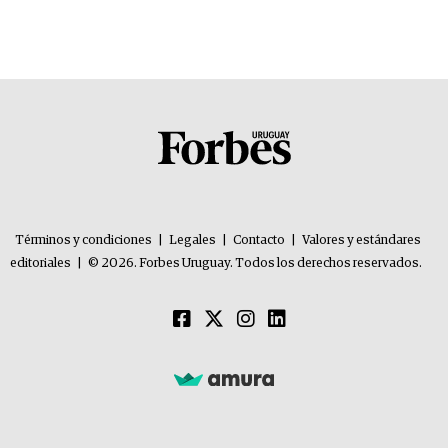
Términos y condiciones
|
Legales
|
Contacto
|
Valores y estándares
editoriales
|
© 2026. Forbes Uruguay. Todos los derechos reservados.