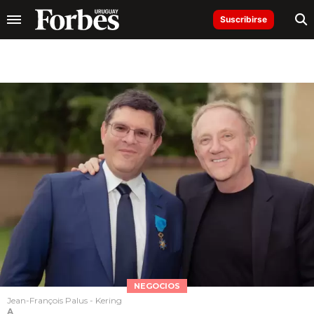
Suscribirse
NEGOCIOS
Jean-François Palus - Kering
A