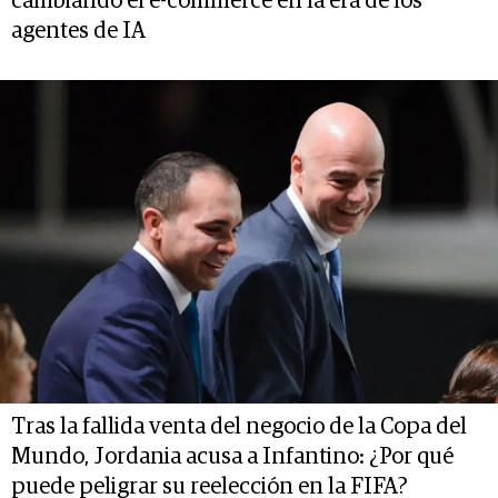
cambiando el e-commerce en la era de los
agentes de IA
Tras la fallida venta del negocio de la Copa del
Mundo, Jordania acusa a Infantino: ¿Por qué
puede peligrar su reelección en la FIFA?