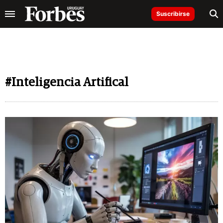
Suscribirse
#Inteligencia Artifical