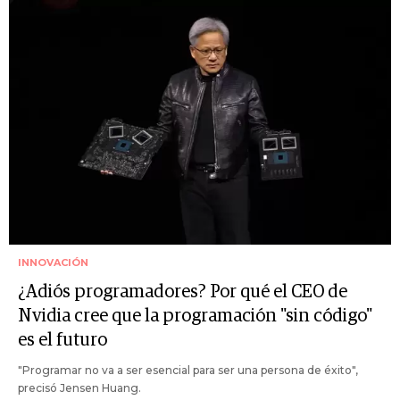
INNOVACIÓN
¿Adiós programadores? Por qué el CEO de
Nvidia cree que la programación "sin código"
es el futuro
"Programar no va a ser esencial para ser una persona de éxito",
precisó Jensen Huang.