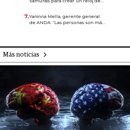
samuráis para crear un reloj de
US$ 384.000
7.
Yaninna Mella, gerente general
de ANDA: “Las personas son más
importantes que los problemas”
Más noticias