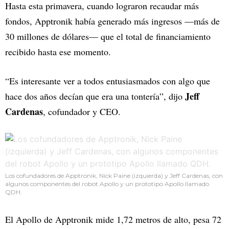
Hasta esta primavera, cuando lograron recaudar más
fondos, Apptronik había generado más ingresos —más de
30 millones de dólares— que el total de financiamiento
recibido hasta ese momento.
“Es interesante ver a todos entusiasmados con algo que
Jeff
hace dos años decían que era una tontería”, dijo
Cardenas
, cofundador y CEO.
Los cofundadores de Apptronik, Nick Paine (izquierda) y Jeff Cardenas, con
algunos componentes del robot Apollo y un prototipo Apollo llamado
QDH.
El Apollo de Apptronik mide 1,72 metros de alto, pesa 72