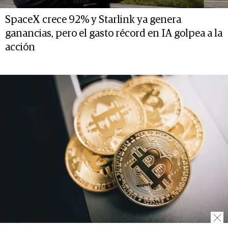
SpaceX crece 92% y Starlink ya genera
ganancias, pero el gasto récord en IA golpea a la
acción