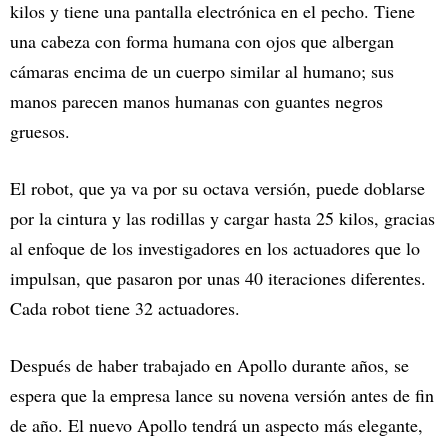
kilos y tiene una pantalla electrónica en el pecho. Tiene
una cabeza con forma humana con ojos que albergan
cámaras encima de un cuerpo similar al humano; sus
manos parecen manos humanas con guantes negros
gruesos.
El robot, que ya va por su octava versión, puede doblarse
por la cintura y las rodillas y cargar hasta 25 kilos, gracias
al enfoque de los investigadores en los actuadores que lo
impulsan, que pasaron por unas 40 iteraciones diferentes.
Cada robot tiene 32 actuadores.
Después de haber trabajado en Apollo durante años, se
espera que la empresa lance su novena versión antes de fin
de año. El nuevo Apollo tendrá un aspecto más elegante,