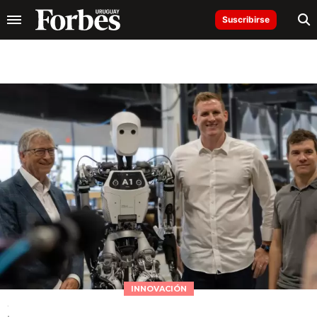
Suscribirse
INNOVACIÓN
.
.