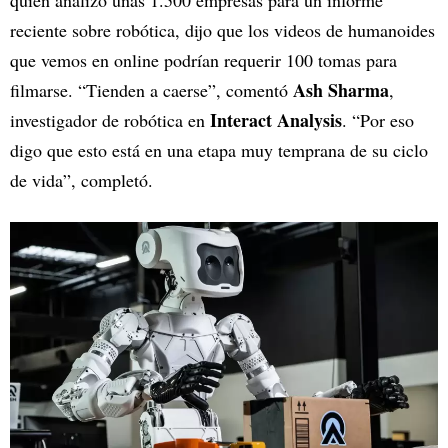
quien analizó unas 1.500 empresas para un informe
reciente sobre robótica, dijo que los videos de humanoides
que vemos en online podrían requerir 100 tomas para
Ash Sharma
filmarse. “Tienden a caerse”, comentó
,
Interact Analysis
investigador de robótica en
. “Por eso
digo que esto está en una etapa muy temprana de su ciclo
de vida”, completó.