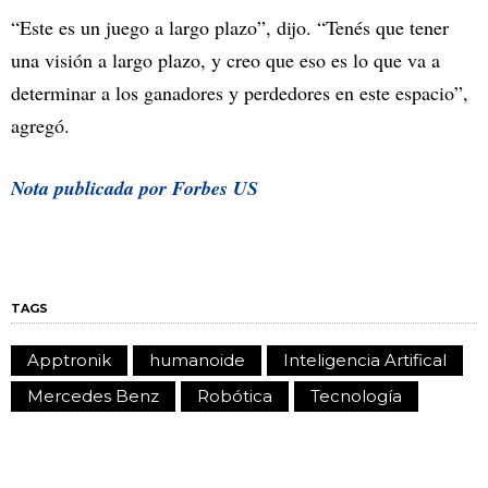
“Este es un juego a largo plazo”, dijo. “Tenés que tener
una visión a largo plazo, y creo que eso es lo que va a
determinar a los ganadores y perdedores en este espacio”,
agregó.
Nota publicada por Forbes US
TAGS
Apptronik
humanoide
Inteligencia Artifical
Mercedes Benz
Robótica
Tecnología