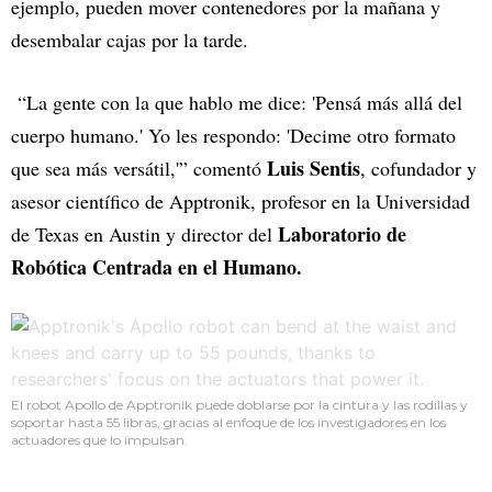
ejemplo, pueden mover contenedores por la mañana y
desembalar cajas por la tarde.
“La gente con la que hablo me dice: 'Pensá más allá del
cuerpo humano.' Yo les respondo: 'Decime otro formato
Luis Sentis
que sea más versátil,'” comentó
, cofundador y
asesor científico de Apptronik, profesor en la Universidad
Laboratorio de
de Texas en Austin y director del
Robótica Centrada en el Humano.
El robot Apollo de Apptronik puede doblarse por la cintura y las rodillas y
soportar hasta 55 libras, gracias al enfoque de los investigadores en los
actuadores que lo impulsan.