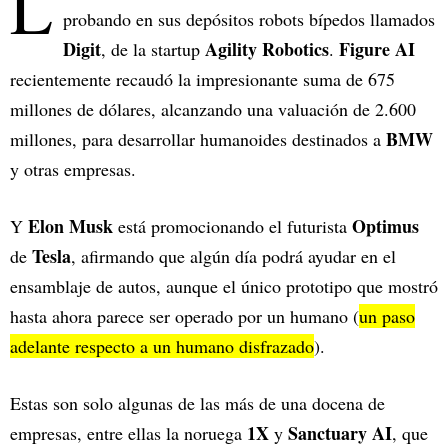
L
probando en sus depósitos robots bípedos llamados
Digit
Agility Robotics
Figure AI
, de la startup
.
recientemente recaudó la impresionante suma de 675
millones de dólares, alcanzando una valuación de 2.600
BMW
millones, para desarrollar humanoides destinados a
y otras empresas.
Elon Musk
Optimus
Y
está promocionando el futurista
Tesla
de
, afirmando que algún día podrá ayudar en el
ensamblaje de autos, aunque el único prototipo que mostró
hasta ahora parece ser operado por un humano (
un paso
adelante respecto a un humano disfrazado
).
Estas son solo algunas de las más de una docena de
1X
Sanctuary AI
empresas, entre ellas la noruega
y
, que