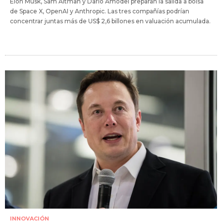
Elon Musk, Sam Altman y Darío Amodei preparan la salida a bolsa
de Space X, OpenAI y Anthropic. Las tres compañías podrían
concentrar juntas más de US$ 2,6 billones en valuación acumulada.
INNOVACIÓN