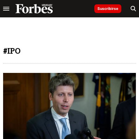
Suscribirse
#IPO