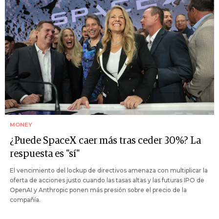
MONEY
¿Puede SpaceX caer más tras ceder 30%? La
respuesta es "sí"
El vencimiento del lockup de directivos amenaza con multiplicar la
oferta de acciones justo cuando las tasas altas y las futuras IPO de
OpenAI y Anthropic ponen más presión sobre el precio de la
compañía.