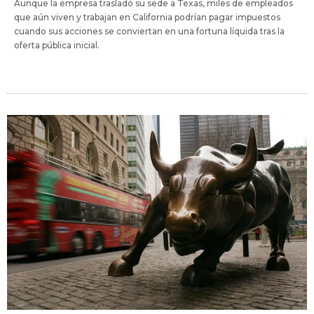
Aunque la empresa trasladó su sede a Texas, miles de empleados
que aún viven y trabajan en California podrían pagar impuestos
cuando sus acciones se conviertan en una fortuna líquida tras la
oferta pública inicial.