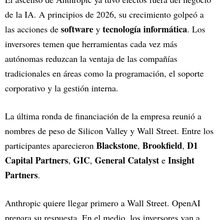
de la IA. A principios de 2026, su crecimiento golpeó a
software
tecnología informática
las acciones de
y
. Los
inversores temen que herramientas cada vez más
autónomas reduzcan la ventaja de las compañías
tradicionales en áreas como la programación, el soporte
corporativo y la gestión interna.
La última ronda de financiación de la empresa reunió a
nombres de peso de Silicon Valley y Wall Street. Entre los
Blackstone
Brookfield
D1
participantes aparecieron
,
,
Capital Partners
GIC
General Catalyst
Insight
,
,
e
Partners
.
Anthropic quiere llegar primero a Wall Street. OpenAI
prepara su respuesta. En el medio, los inversores van a