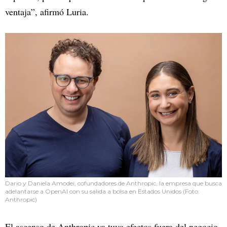
ventaja”, afirmó Luria.
Dario y Daniela Amodei, cofundadores de Anthropic, la empresa que busca
adelantarse a OpenAI con su salida a bolsa en Estados Unidos (Foto:
Anthropic)
El ascenso de Anthropic ya tuvo efectos fuera del negocio