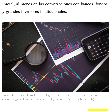
inicial, al menos en las conversaciones con bancos, fondos
y grandes inversores institucionales.
La salida a bolsa de Anthropic llega en medio de una carrera por capital
entre las grandes empresas de inteligencia artificial. (Foto: Pexels)