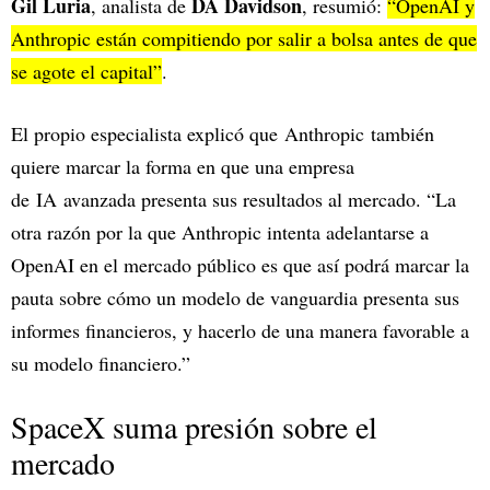
Gil Luria
DA Davidson
, analista de
, resumió:
“OpenAI y
Anthropic están compitiendo por salir a bolsa antes de que
se agote el capital”
.
El propio especialista explicó que Anthropic también
quiere marcar la forma en que una empresa
de IA avanzada presenta sus resultados al mercado. “La
otra razón por la que Anthropic intenta adelantarse a
OpenAI en el mercado público es que así podrá marcar la
pauta sobre cómo un modelo de vanguardia presenta sus
informes financieros, y hacerlo de una manera favorable a
su modelo financiero.”
SpaceX suma presión sobre el
mercado