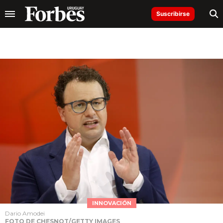
Suscribirse
INNOVACIÓN
Dario Amodei
FOTO DE CHESNOT/GETTY IMAGES