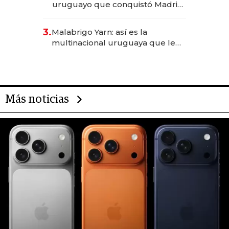
uruguayo que conquistó Madrid:
sirve 300 cubiertos diarios, agota
reservas con un mes de
3.
Malabrigo Yarn: así es la
anticipación y prepara apertura
multinacional uruguaya que le
da de tejer al mundo
Más noticias