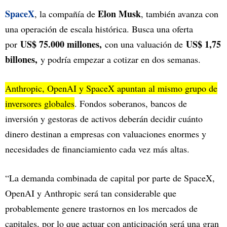
SpaceX
Elon Musk
, la compañía de
, también avanza con
una operación de escala histórica. Busca una oferta
US$ 75.000 millones,
US$ 1,75
por
con una valuación de
billones,
y podría empezar a cotizar en dos semanas.
Anthropic, OpenAI y SpaceX apuntan al mismo grupo de
inversores globales
. Fondos soberanos, bancos de
inversión y gestoras de activos deberán decidir cuánto
dinero destinan a empresas con valuaciones enormes y
necesidades de financiamiento cada vez más altas.
“La demanda combinada de capital por parte de SpaceX,
OpenAI y Anthropic será tan considerable que
probablemente genere trastornos en los mercados de
capitales, por lo que actuar con anticipación será una gran