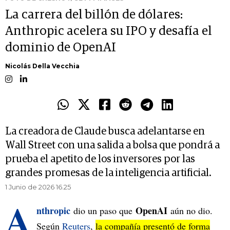
La carrera del billón de dólares:
Anthropic acelera su IPO y desafía el
dominio de OpenAI
Nicolás Della Vecchia
La creadora de Claude busca adelantarse en
Wall Street con una salida a bolsa que pondrá a
prueba el apetito de los inversores por las
grandes promesas de la inteligencia artificial.
1 Junio de 2026 16.25
A
nthropic
OpenAI
dio un paso que
aún no dio.
Según
Reuters
,
la compañía presentó de forma