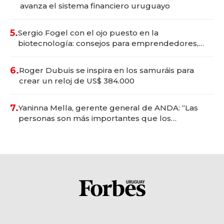
avanza el sistema financiero uruguayo
5.
Sergio Fogel con el ojo puesto en la
biotecnología: consejos para emprendedores,
oportunidades de inversión y el rol de la IA
6.
Roger Dubuis se inspira en los samuráis para
crear un reloj de US$ 384.000
7.
Yaninna Mella, gerente general de ANDA: “Las
personas son más importantes que los
problemas”