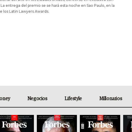
 La entrega del premio se se hará esta noche en Sao Paulo, en la
de los Latin Lawyers Awards.
oney
Negocios
Lifestyle
Millonarios