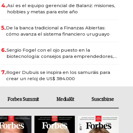
4.
Así es el equipo gerencial de Balanz: misiones,
hobbies y metas para este año
5.
De la banca tradicional a Finanzas Abiertas:
cómo avanza el sistema financiero uruguayo
6.
Sergio Fogel con el ojo puesto en la
biotecnología: consejos para emprendedores,
oportunidades de inversión y el rol de la IA
7.
Roger Dubuis se inspira en los samuráis para
crear un reloj de US$ 384.000
Forbes Summit
MediaKit
Suscribirse