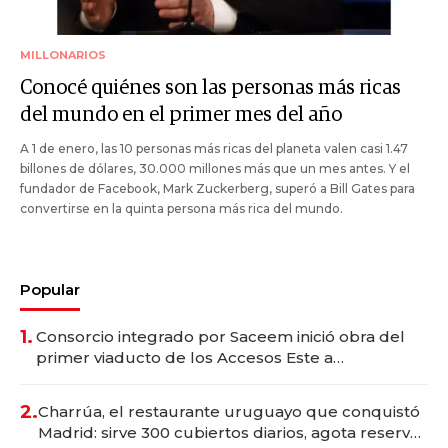
MILLONARIOS
Conocé quiénes son las personas más ricas
del mundo en el primer mes del año
A 1 de enero, las 10 personas más ricas del planeta valen casi 1.47
billones de dólares, 30.000 millones más que un mes antes. Y el
fundador de Facebook, Mark Zuckerberg, superó a Bill Gates para
convertirse en la quinta persona más rica del mundo.
Popular
1.
Consorcio integrado por Saceem inició obra del
primer viaducto de los Accesos Este a
Montevideo; inversión total asciende a US$ 54
millones
2.
Charrúa, el restaurante uruguayo que conquistó
Madrid: sirve 300 cubiertos diarios, agota reservas