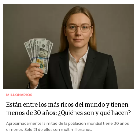
MILLONARIOS
Están entre los más ricos del mundo y tienen
menos de 30 años: ¿Quiénes son y qué hacen?
Aproximadamente la mitad de la población mundial tiene 30 años
o menos. Solo 21 de ellos son multimillonarios.