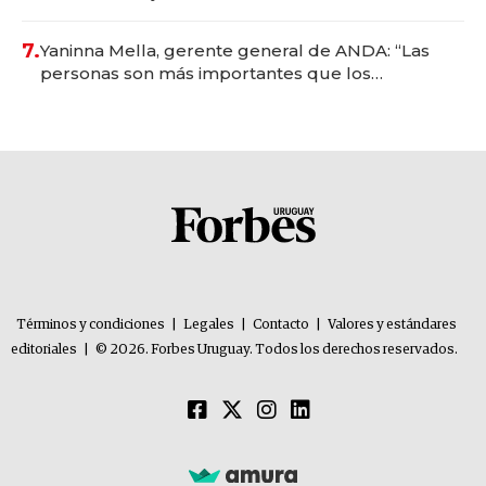
7.
Yaninna Mella, gerente general de ANDA: “Las
personas son más importantes que los
problemas”
Términos y condiciones
|
Legales
|
Contacto
|
Valores y estándares
editoriales
|
© 2026. Forbes Uruguay. Todos los derechos reservados.