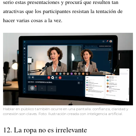
serio estas presentaciones y procurá que resulten tan
atractivas que los participantes resistan la tentación de
hacer varias cosas a la vez.
Hablar en público también ocurre en una pantalla: confianza, claridad y
conexión son claves. Foto: Ilustración creada con inteligencia artificial.
12. La ropa no es irrelevante