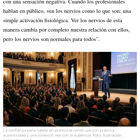
con una sensación negativa. Cuando los profesionales
hablan en público, ven los nervios como lo que son: una
simple activación fisiológica. Ver los nervios de esta
manera cambia por completo nuestra relación con ellos,
pero los nervios son normales para todos".
La confianza para hablar en público se construye con práctica,
autenticidad y una conexión real con la audiencia. Foto: Ilustración