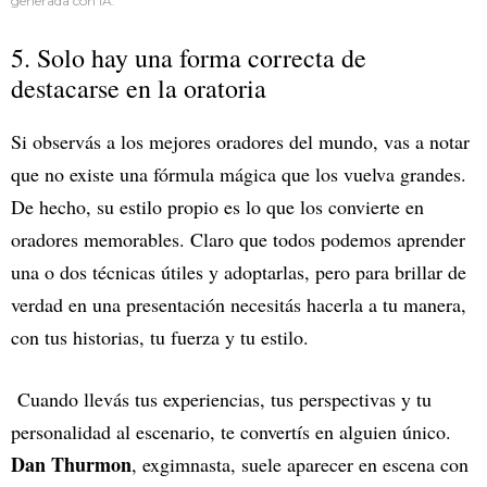
generada con IA.
5. Solo hay una forma correcta de
destacarse en la oratoria
Si observás a los mejores oradores del mundo, vas a notar
que no existe una fórmula mágica que los vuelva grandes.
De hecho, su estilo propio es lo que los convierte en
oradores memorables. Claro que todos podemos aprender
una o dos técnicas útiles y adoptarlas, pero para brillar de
verdad en una presentación necesitás hacerla a tu manera,
con tus historias, tu fuerza y tu estilo.
Cuando llevás tus experiencias, tus perspectivas y tu
personalidad al escenario, te convertís en alguien único.
Dan Thurmon
, exgimnasta, suele aparecer en escena con