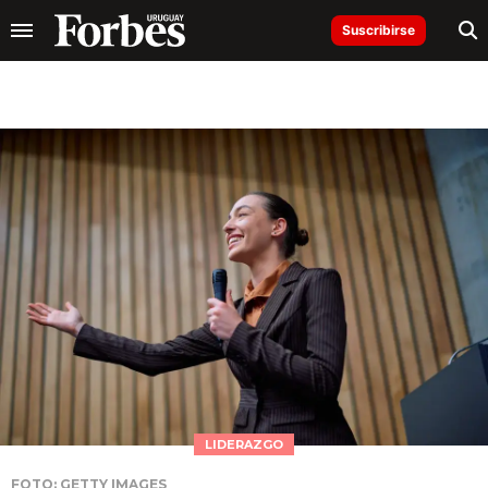
Suscribirse
LIDERAZGO
FOTO: GETTY IMAGES