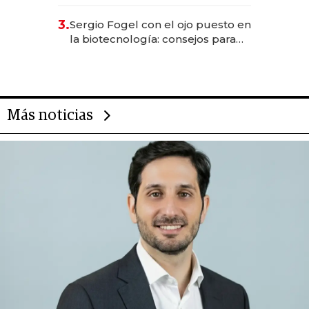
sirve 300 cubiertos diarios, agota
reservas con un mes de
3.
Sergio Fogel con el ojo puesto en
anticipación y prepara apertura
la biotecnología: consejos para
emprendedores, oportunidades
de inversión y el rol de la IA
Más noticias