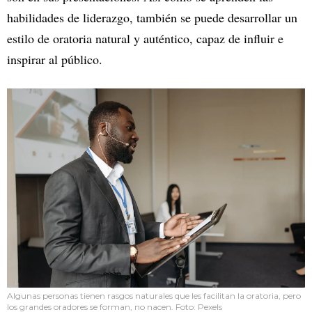
habilidades de liderazgo, también se puede desarrollar un
estilo de oratoria natural y auténtico, capaz de influir e
inspirar al público.
Algunas personas tienen rasgos naturales que les facilitan la oratoria, pero
los grandes oradores se forman, no nacen. Foto: Pexels