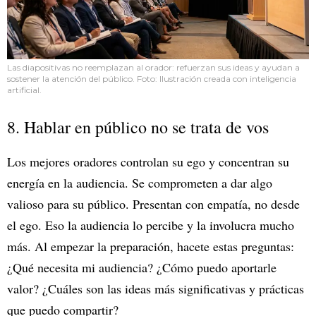
Las diapositivas no reemplazan al orador: refuerzan sus ideas y ayudan a
sostener la atención del público. Foto: Ilustración creada con inteligencia
artificial.
8. Hablar en público no se trata de vos
Los mejores oradores controlan su ego y concentran su
energía en la audiencia. Se comprometen a dar algo
valioso para su público. Presentan con empatía, no desde
el ego. Eso la audiencia lo percibe y la involucra mucho
más. Al empezar la preparación, hacete estas preguntas:
¿Qué necesita mi audiencia? ¿Cómo puedo aportarle
valor? ¿Cuáles son las ideas más significativas y prácticas
que puedo compartir?