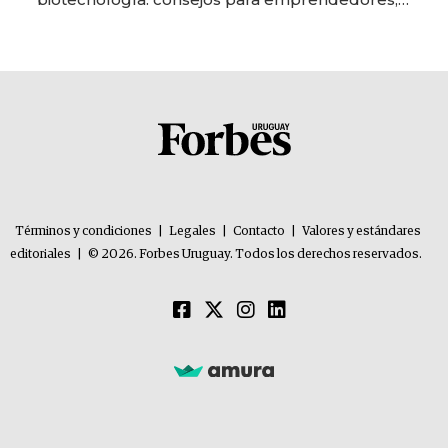
oportunidades de inversión y el rol de la IA
Términos y condiciones
|
Legales
|
Contacto
|
Valores y estándares
editoriales
|
© 2026. Forbes Uruguay. Todos los derechos reservados.