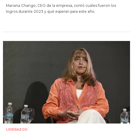
Mariana Chango, CEO de la empresa, contó cuáles fueron los
logros durante 2023 y qué esperan para este año.
LIDERAZGO