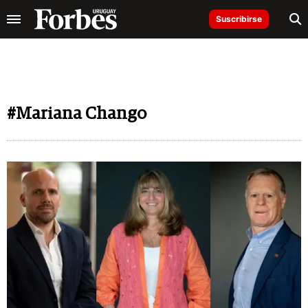
Suscribirse
#Mariana Chango