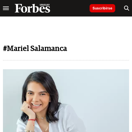
Suscribirse
#Mariel Salamanca