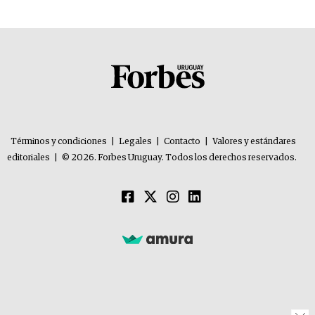
Términos y condiciones
|
Legales
|
Contacto
|
Valores y estándares
editoriales
|
© 2026. Forbes Uruguay. Todos los derechos reservados.