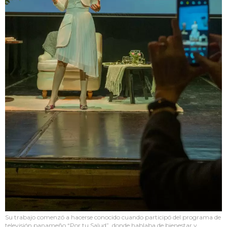
Su trabajo comenzó a hacerse conocido cuando participó del programa de
televisión panameño “Por tu Salud”, donde hablaba de bienestar y