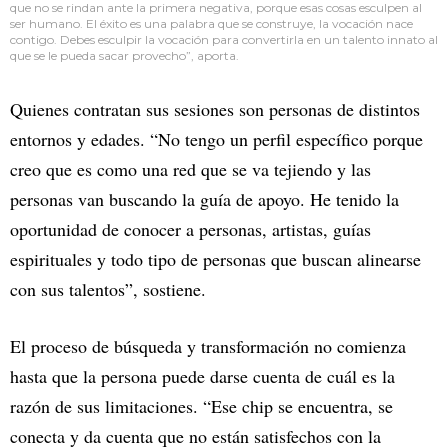
que no se rindan ante la primera negativa, porque esas cosas esculpen al
ser humano. El éxito es una palabra que se construye, la vocación nace
contigo. Debes esculpir la vocación para convertirla en un talento innato al
que se le pueda sacar provecho”, aporta.
Quienes contratan sus sesiones son personas de distintos
entornos y edades. “No tengo un perfil específico porque
creo que es como una red que se va tejiendo y las
personas van buscando la guía de apoyo. He tenido la
oportunidad de conocer a personas, artistas, guías
espirituales y todo tipo de personas que buscan alinearse
con sus talentos”, sostiene.
El proceso de búsqueda y transformación no comienza
hasta que la persona puede darse cuenta de cuál es la
razón de sus limitaciones. “Ese chip se encuentra, se
conecta y da cuenta que no están satisfechos con la