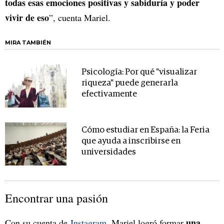
todas esas emociones positivas y sabiduría y poder
vivir de eso
”, cuenta Mariel.
MIRA TAMBIÉN
Psicología: Por qué "visualizar
riqueza" puede generarla
efectivamente
Cómo estudiar en España: la Feria
que ayuda a inscribirse en
universidades
Encontrar una pasión
una
Con su cuenta de
Instagram
, Mariel logró formar