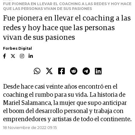
FUE PIONERA EN LLEVAR EL COACHING A LAS REDES Y HOY HACE
QUE LAS PERSONAS VIVAN DE SUS PASIONES
Fue pionera en llevar el coaching a las
redes y hoy hace que las personas
vivan de sus pasiones
Forbes Digital
Desde hace casi veinte años encontró en el
coaching el rumbo para su vida. La historia de
Mariel Salamanca, la mujer que supo anticipar
el boom del desarrollo personal y trabaja con
emprendedores y artistas de todo el continente.
18 Noviembre de 2022 09.15