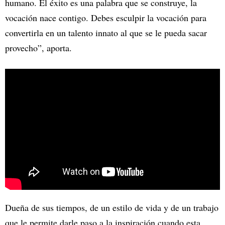
humano. El éxito es una palabra que se construye, la
vocación nace contigo. Debes esculpir la vocación para
convertirla en un talento innato al que se le pueda sacar
provecho”, aporta.
Dueña de sus tiempos, de un estilo de vida y de un trabajo
que le permite darle paso a la inspiración cuando esta