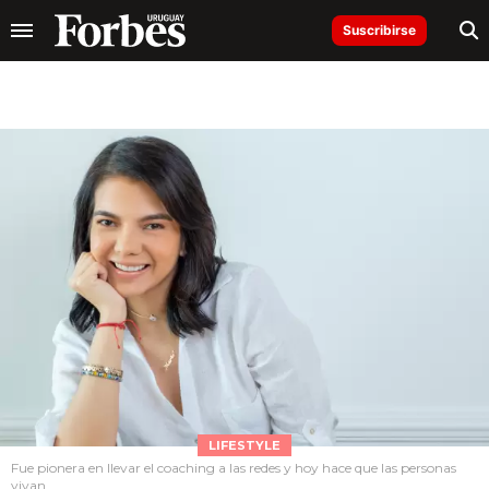
Suscribirse
LIFESTYLE
Fue pionera en llevar el coaching a las redes y hoy hace que las personas
vivan