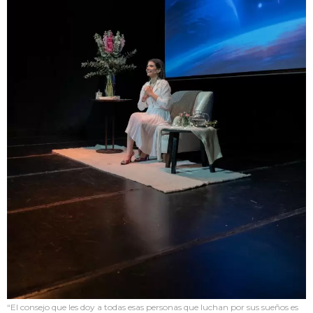
“El consejo que les doy a todas esas personas que luchan por sus sueños es