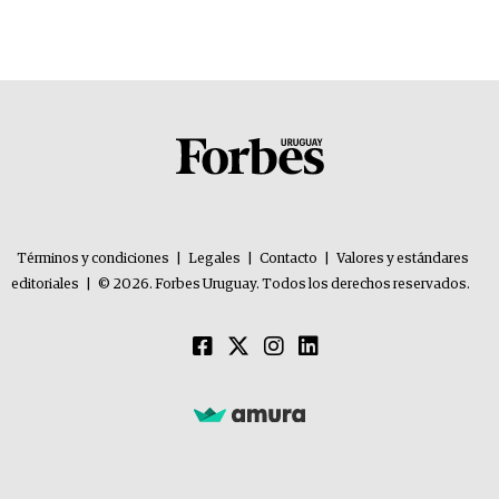
Términos y condiciones
|
Legales
|
Contacto
|
Valores y estándares
editoriales
|
© 2026. Forbes Uruguay. Todos los derechos reservados.