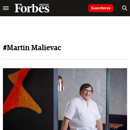
Suscribirse
#Martin Malievac