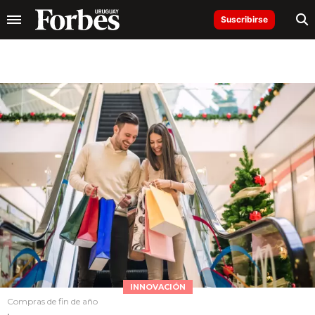
Suscribirse
INNOVACIÓN
Compras de fin de año
.