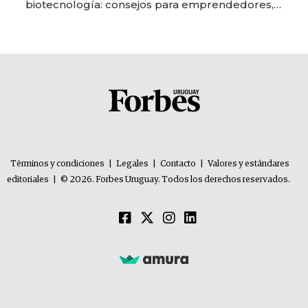
biotecnología: consejos para emprendedores,
oportunidades de inversión y el rol de la IA
Términos y condiciones
|
Legales
|
Contacto
|
Valores y estándares
editoriales
|
© 2026. Forbes Uruguay. Todos los derechos reservados.