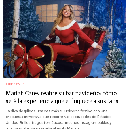
LIFESTYLE
Mariah Carey reabre su bar navideño: cómo
será la experiencia que enloquece a sus fans
La diva despliega una vez más su universo festivo con una
propuesta inmersiva que recorre varias ciudades de Estados
Unidos. Brillos, tragos temáticos, rincones instagrameables y
mucha nostalgia navideña al estilo Mariah.