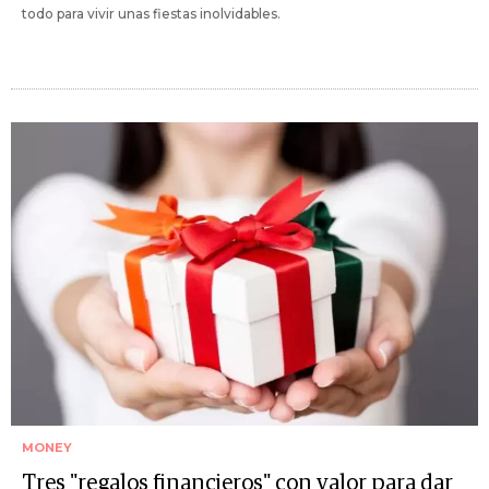
todo para vivir unas fiestas inolvidables.
MONEY
Tres "regalos financieros" con valor para dar