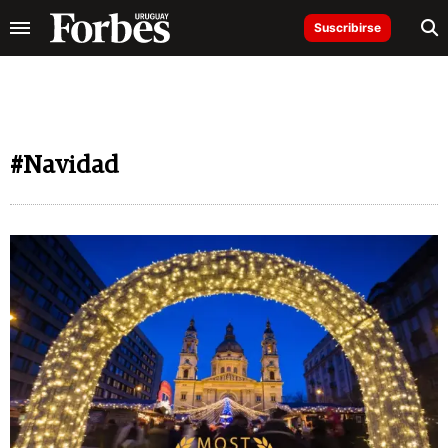
Suscribirse
#Navidad