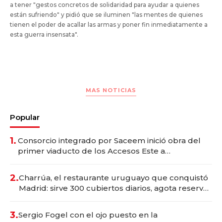
a tener "gestos concretos de solidaridad para ayudar a quienes
están sufriendo" y pidió que se iluminen "las mentes de quienes
tienen el poder de acallar las armas y poner fin inmediatamente a
esta guerra insensata".
MAS NOTICIAS
Popular
1.
Consorcio integrado por Saceem inició obra del
primer viaducto de los Accesos Este a
Montevideo; inversión total asciende a US$ 54
millones
2.
Charrúa, el restaurante uruguayo que conquistó
Madrid: sirve 300 cubiertos diarios, agota reservas
con un mes de anticipación y prepara apertura
3.
Sergio Fogel con el ojo puesto en la