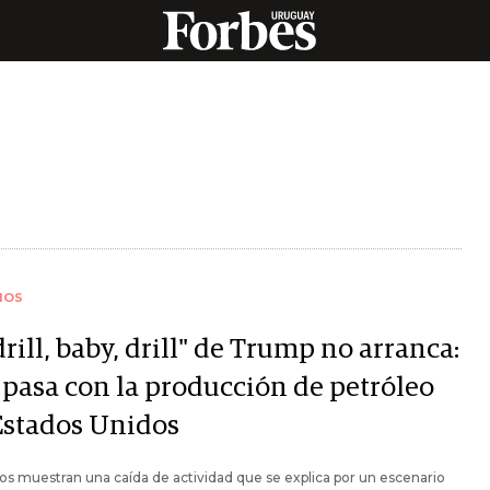
IOS
drill, baby, drill" de Trump no arranca:
 pasa con la producción de petróleo
Estados Unidos
os muestran una caída de actividad que se explica por un escenario