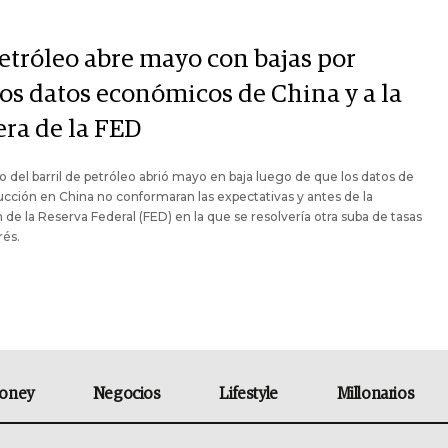
petróleo abre mayo con bajas por
os datos económicos de China y a la
era de la FED
io del barril de petróleo abrió mayo en baja luego de que los datos de
ucción en China no conformaran las expectativas y antes de la
 de la Reserva Federal (FED) en la que se resolvería otra suba de tasas
rés.
oney
Negocios
Lifestyle
Millonarios