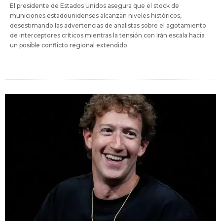
El presidente de Estados Unidos asegura que el stock de
municiones estadounidenses alcanzan niveles históricos,
desestimando las advertencias de analistas sobre el agotamiento
de interceptores críticos mientras la tensión con Irán escala hacia
un posible conflicto regional extendido.