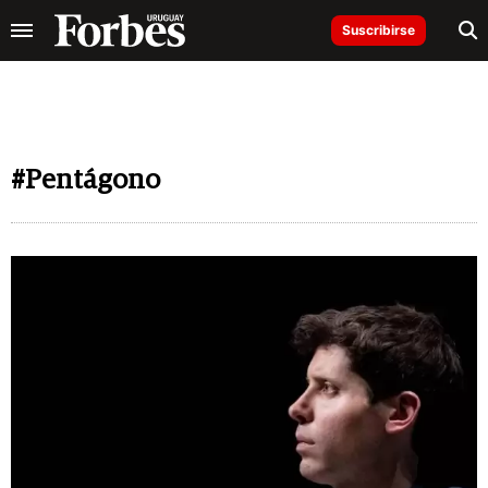
Suscribirse
#Pentágono