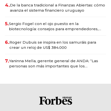
4.
De la banca tradicional a Finanzas Abiertas: cómo
avanza el sistema financiero uruguayo
5.
Sergio Fogel con el ojo puesto en la
biotecnología: consejos para emprendedores,
oportunidades de inversión y el rol de la IA
6.
Roger Dubuis se inspira en los samuráis para
crear un reloj de US$ 384.000
7.
Yaninna Mella, gerente general de ANDA: “Las
personas son más importantes que los
problemas”