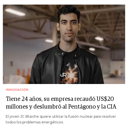
INNOVACIÓN
Tiene 24 años, su empresa recaudó US$20
millones y deslumbró al Pentágono y la CIA
El joven JC Btaiche quiere utilizar la fusión nuclear para resolver
todos los problemas energéticos.