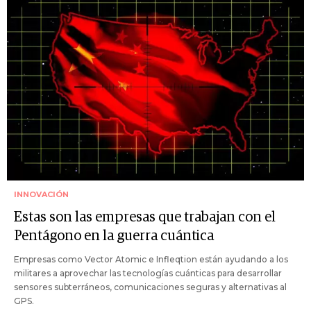
INNOVACIÓN
Estas son las empresas que trabajan con el
Pentágono en la guerra cuántica
Empresas como Vector Atomic e Infleqtion están ayudando a los
militares a aprovechar las tecnologías cuánticas para desarrollar
sensores subterráneos, comunicaciones seguras y alternativas al
GPS.