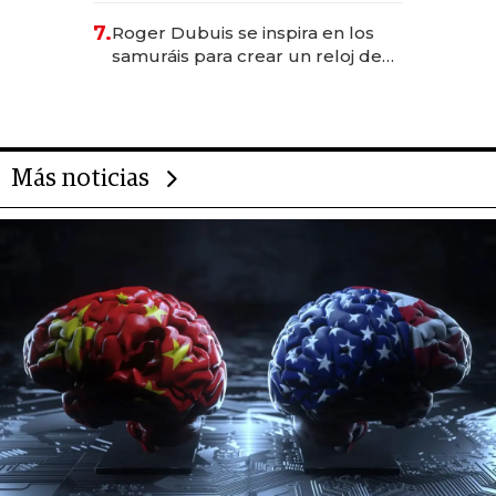
oportunidades de inversión y el
7.
Roger Dubuis se inspira en los
rol de la IA
samuráis para crear un reloj de
US$ 384.000
Más noticias