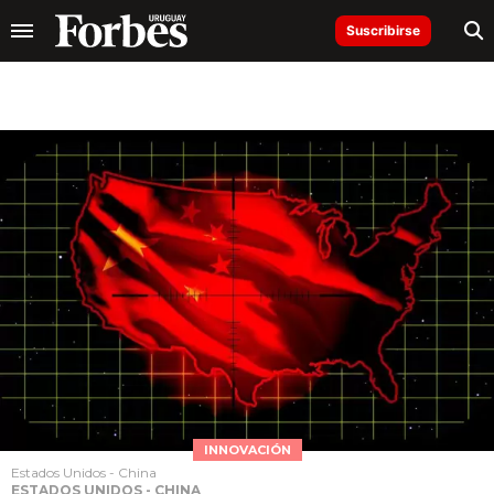
Suscribirse
INNOVACIÓN
Estados Unidos - China
ESTADOS UNIDOS - CHINA