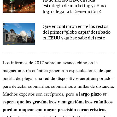
sigue siendo clave en toda
estrategia de marketing y cómo
logró llegar a la Generación Z
Qué encontraron entre los restos
del primer "globo espía" derribado
en EE.UU. y qué se sabe del resto
Los informes de 2017 sobre un avance chino en la
magnetometría cuántica generaron especulaciones de que
podría desplegar una red de dispositivos aerotransportados
para detectar submarinos submarinos a millas de distancia.
a largo plazo se
Muchos expertos son escépticos, pero
espera que los gravímetros y magnetómetros cuánticos
puedan mapear con mayor precisión características