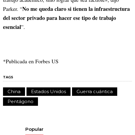
No me queda claro si tienen la infraestructura
Parker. “
del sector privado para hacer ese tipo de trabajo
esencial
”.
*Publicada en Forbes US
TAGS
China
Estados Unidos
Guerra cuántica
Pentágono
Popular