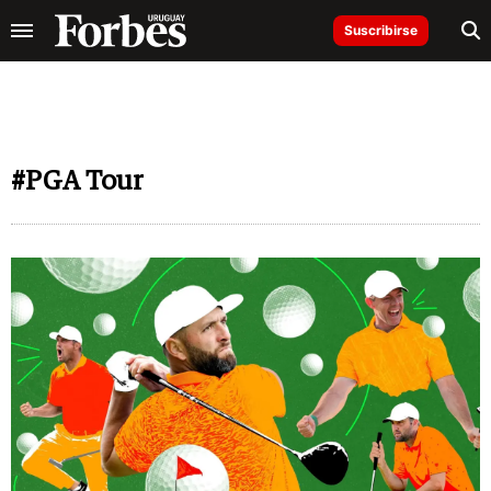
Suscribirse
#PGA Tour