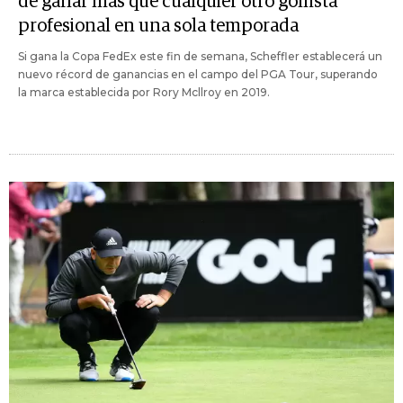
de ganar más que cualquier otro golfista
profesional en una sola temporada
Si gana la Copa FedEx este fin de semana, Scheffler establecerá un
nuevo récord de ganancias en el campo del PGA Tour, superando
la marca establecida por Rory Mcllroy en 2019.