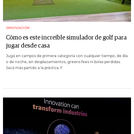
INNOVACIÓN
Cómo es este increíble simulador de golf para
jugar desde casa
Jugá en campos de primera categoría con cualquier tiempo, de día
o de noche, sin desplazamientos, greens fees ni bolas perdidas.
Sacá más partido a la práctica. F