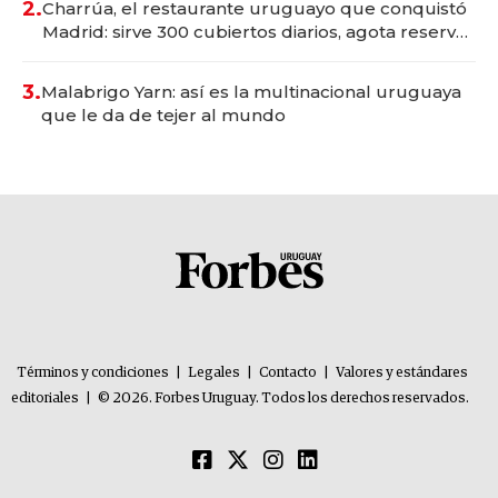
2.
Charrúa, el restaurante uruguayo que conquistó
Madrid: sirve 300 cubiertos diarios, agota reservas
con un mes de anticipación y prepara apertura
3.
Malabrigo Yarn: así es la multinacional uruguaya
que le da de tejer al mundo
Términos y condiciones
|
Legales
|
Contacto
|
Valores y estándares
editoriales
|
© 2026. Forbes Uruguay. Todos los derechos reservados.