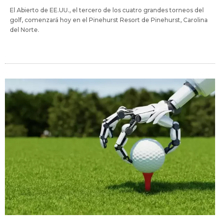
El Abierto de EE.UU., el tercero de los cuatro grandes torneos del
golf, comenzará hoy en el Pinehurst Resort de Pinehurst, Carolina
del Norte.