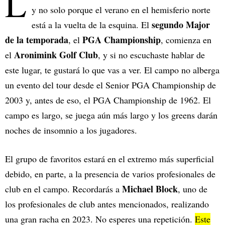
L
y no solo porque el verano en el hemisferio norte
segundo Major
está a la vuelta de la esquina. El
de la temporada
PGA Championship
, el
, comienza en
Aronimink Golf Club
el
, y si no escuchaste hablar de
este lugar, te gustará lo que vas a ver. El campo no alberga
un evento del tour desde el Senior PGA Championship de
2003 y, antes de eso, el PGA Championship de 1962. El
campo es largo, se juega aún más largo y los greens darán
noches de insomnio a los jugadores.
El grupo de favoritos estará en el extremo más superficial
debido, en parte, a la presencia de varios profesionales de
Michael Block
club en el campo. Recordarás a
, uno de
los profesionales de club antes mencionados, realizando
una gran racha en 2023. No esperes una repetición.
Este