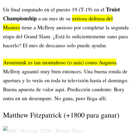
Truist
Un final empatado en el puesto 19 (T-19) en el
Championship
a un mes de su
exitosa defensa del
Masters
tiene a McIlroy ansioso por completar la segunda
etapa del Grand Slam. ¿Está lo suficientemente sano para
hacerlo? El mes de descanso solo puede ayudar.
Aronimink es tan montañoso (o más) como Augusta
.
McIlroy aguantó muy bien entonces. Una buena ronda de
apertura y lo verás en toda tu televisión hasta el domingo.
Buena apuesta de valor aquí. Predicción candente: Rory
entra en un desempate. No gana, pero llega allí.
Matthew Fitzpatrick (+1800 para ganar)