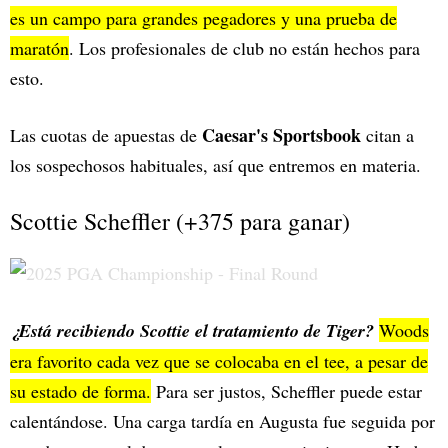
es un campo para grandes pegadores y una prueba de
maratón
. Los profesionales de club no están hechos para
esto.
Caesar's Sportsbook
Las cuotas de apuestas de
citan a
los sospechosos habituales, así que entremos en materia.
Scottie Scheffler (+375 para ganar)
¿Está recibiendo Scottie el tratamiento de Tiger?
Woods
era favorito cada vez que se colocaba en el tee, a pesar de
su estado de forma.
Para ser justos, Scheffler puede estar
calentándose. Una carga tardía en Augusta fue seguida por