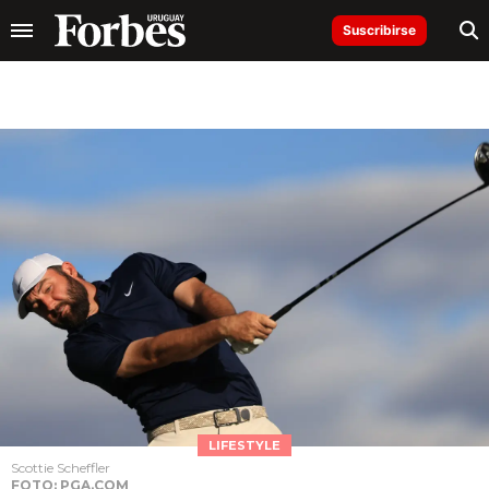
Suscribirse
LIFESTYLE
Scottie Scheffler
FOTO: PGA.COM