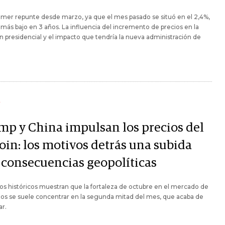
rimer repunte desde marzo, ya que el mes pasado se situó en el 2,4%,
l más bajo en 3 años. La influencia del incremento de precios en la
n presidencial y el impacto que tendría la nueva administración de
Y
mp y China impulsan los precios del
oin: los motivos detrás una subida
 consecuencias geopolíticas
os históricos muestran que la fortaleza de octubre en el mercado de
ptos se suele concentrar en la segunda mitad del mes, que acaba de
r.