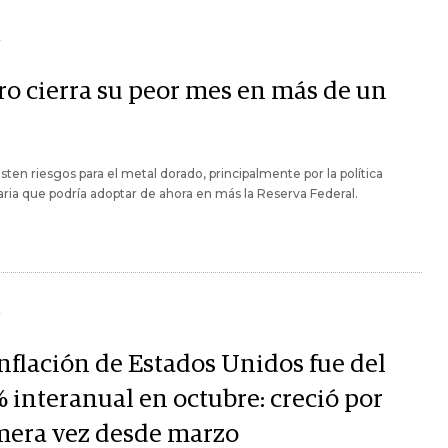
Y
oro cierra su peor mes en más de un
sten riesgos para el metal dorado, principalmente por la política
ia que podría adoptar de ahora en más la Reserva Federal.
Y
inflación de Estados Unidos fue del
% interanual en octubre: creció por
mera vez desde marzo