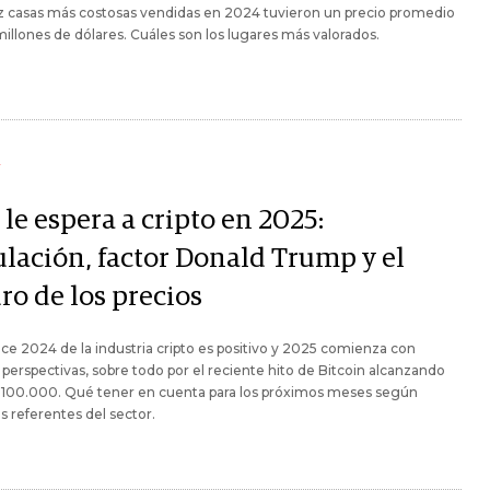
z casas más costosas vendidas en 2024 tuvieron un precio promedio
illones de dólares. Cuáles son los lugares más valorados.
Y
le espera a cripto en 2025:
ulación, factor Donald Trump y el
ro de los precios
nce 2024 de la industria cripto es positivo y 2025 comienza con
perspectivas, sobre todo por el reciente hito de Bitcoin alcanzando
$ 100.000. Qué tener en cuenta para los próximos meses según
os referentes del sector.