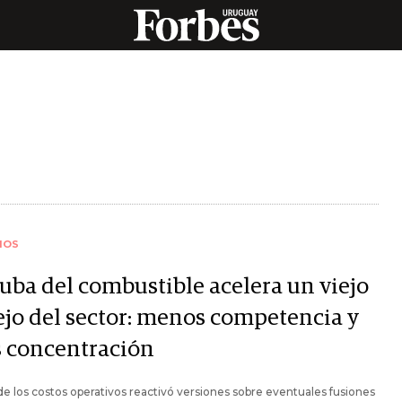
IOS
suba del combustible acelera un viejo
lejo del sector: menos competencia y
 concentración
 de los costos operativos reactivó versiones sobre eventuales fusiones