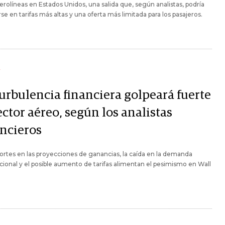
erolíneas en Estados Unidos, una salida que, según analistas, podría
rse en tarifas más altas y una oferta más limitada para los pasajeros.
Y
turbulencia financiera golpeará fuerte
ector aéreo, según los analistas
ancieros
ortes en las proyecciones de ganancias, la caída en la demanda
cional y el posible aumento de tarifas alimentan el pesimismo en Wall