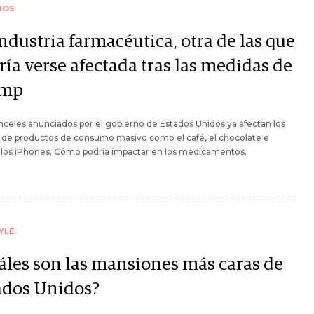
IOS
ndustria farmacéutica, otra de las que
ría verse afectada tras las medidas de
ump
nceles anunciados por el gobierno de Estados Unidos ya afectan los
 de productos de consumo masivo como el café, el chocolate e
 los iPhones. Cómo podría impactar en los medicamentos.
YLE
áles son las mansiones más caras de
ados Unidos?