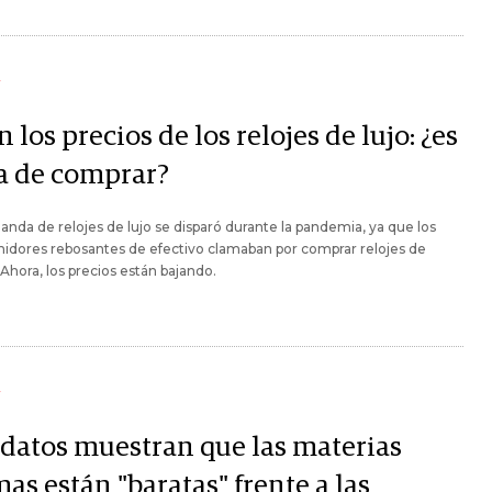
Y
 los precios de los relojes de lujo: ¿es
a de comprar?
nda de relojes de lujo se disparó durante la pandemia, ya que los
idores rebosantes de efectivo clamaban por comprar relojes de
Ahora, los precios están bajando.
Y
 datos muestran que las materias
as están "baratas" frente a las