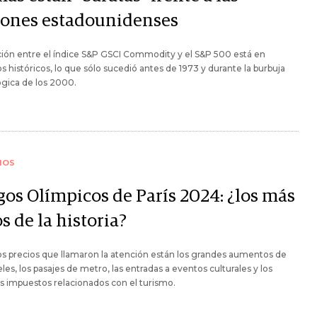
iones estadounidenses
ción entre el índice S&P GSCI Commodity y el S&P 500 está en
 históricos, lo que sólo sucedió antes de 1973 y durante la burbuja
gica de los 2000.
IOS
gos Olímpicos de París 2024: ¿los más
s de la historia?
os precios que llamaron la atención están los grandes aumentos de
eles, los pasajes de metro, las entradas a eventos culturales y los
s impuestos relacionados con el turismo.