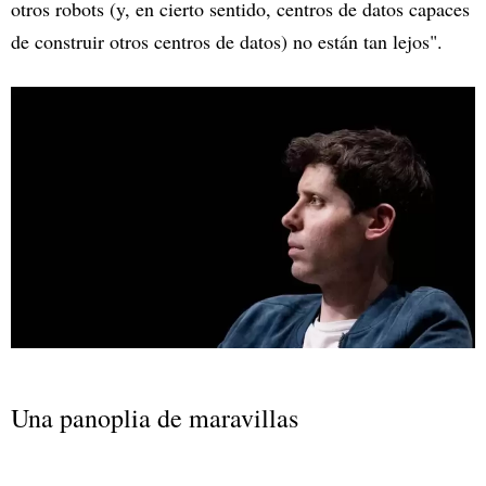
otros robots (y, en cierto sentido, centros de datos capaces
de construir otros centros de datos) no están tan lejos".
Una panoplia de maravillas