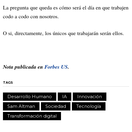
La pregunta que queda es cómo será el día en que trabajen
codo a codo con nosotros.
O si, directamente, los únicos que trabajarán serán ellos.
Nota publicada en
Forbes US
.
TAGS
Desarrollo Humano
IA
Innovación
Sam Altman
Sociedad
Tecnología
Transformación digital