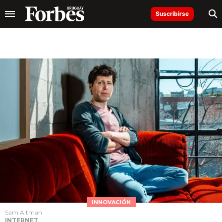
Suscribirse
INNOVACIÓN
Sam Altman
INTERNET