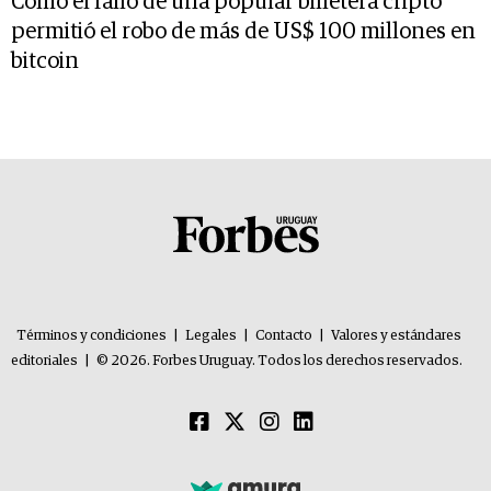
Cómo el fallo de una popular billetera cripto
permitió el robo de más de US$ 100 millones en
bitcoin
Términos y condiciones
|
Legales
|
Contacto
|
Valores y estándares
editoriales
|
© 2026. Forbes Uruguay. Todos los derechos reservados.