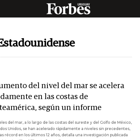
 Estadounidense
aumento del nivel del mar se acelera
idamente en las costas de
teamérica, según un informe
eles del mar, a lo largo de las costas del sureste y del Golfo de México,
dos Unidos, se han acelerado rápidamente a niveles sin precedentes,
as récord en los últimos 12 años, detalla una investigación publicada