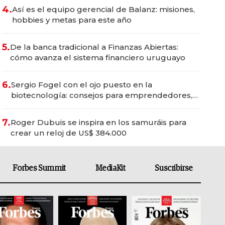
4.
Así es el equipo gerencial de Balanz: misiones,
hobbies y metas para este año
5.
De la banca tradicional a Finanzas Abiertas:
cómo avanza el sistema financiero uruguayo
6.
Sergio Fogel con el ojo puesto en la
biotecnología: consejos para emprendedores,
oportunidades de inversión y el rol de la IA
7.
Roger Dubuis se inspira en los samuráis para
crear un reloj de US$ 384.000
Forbes Summit
MediaKit
Suscribirse