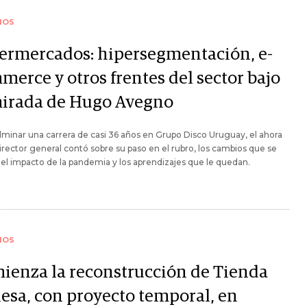
IOS
ermercados: hipersegmentación, e-
merce y otros frentes del sector bajo
mirada de Hugo Avegno
lminar una carrera de casi 36 años en Grupo Disco Uruguay, el ahora
rector general contó sobre su paso en el rubro, los cambios que se
 el impacto de la pandemia y los aprendizajes que le quedan.
IOS
ienza la reconstrucción de Tienda
lesa, con proyecto temporal, en