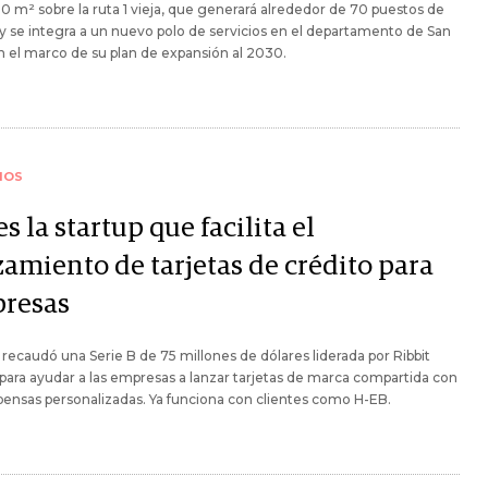
0 m² sobre la ruta 1 vieja, que generará alrededor de 70 puestos de
 y se integra a un nuevo polo de servicios en el departamento de San
n el marco de su plan de expansión al 2030.
IOS
es la startup que facilita el
zamiento de tarjetas de crédito para
resas
 recaudó una Serie B de 75 millones de dólares liderada por Ribbit
 para ayudar a las empresas a lanzar tarjetas de marca compartida con
nsas personalizadas. Ya funciona con clientes como H-EB.