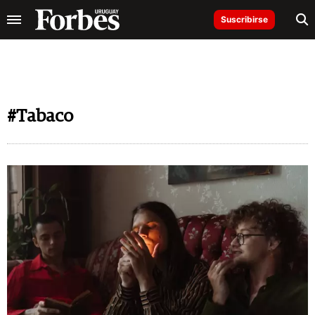
Suscribirse
#Tabaco