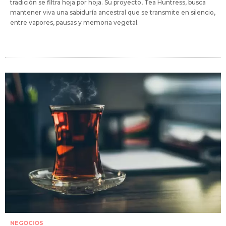
tradición se filtra hoja por hoja. Su proyecto, Tea Huntress, busca
mantener viva una sabiduría ancestral que se transmite en silencio,
entre vapores, pausas y memoria vegetal.
NEGOCIOS