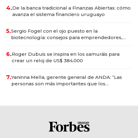
4.
De la banca tradicional a Finanzas Abiertas: cómo
avanza el sistema financiero uruguayo
5.
Sergio Fogel con el ojo puesto en la
biotecnología: consejos para emprendedores,
oportunidades de inversión y el rol de la IA
6.
Roger Dubuis se inspira en los samuráis para
crear un reloj de US$ 384.000
7.
Yaninna Mella, gerente general de ANDA: “Las
personas son más importantes que los
problemas”