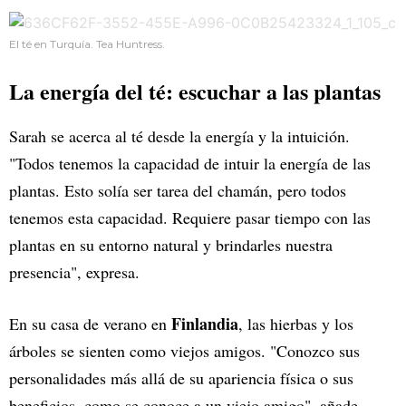
El té en Turquía. Tea Huntress.
La energía del té: escuchar a las plantas
Sarah se acerca al té desde la energía y la intuición.
"Todos tenemos la capacidad de intuir la energía de las
plantas. Esto solía ser tarea del chamán, pero todos
tenemos esta capacidad. Requiere pasar tiempo con las
plantas en su entorno natural y brindarles nuestra
presencia", expresa.
Finlandia
En su casa de verano en
, las hierbas y los
árboles se sienten como viejos amigos. "Conozco sus
personalidades más allá de su apariencia física o sus
beneficios, como se conoce a un viejo amigo", añade.