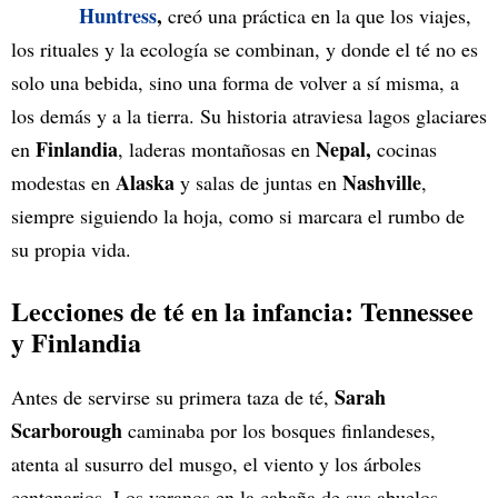
Huntress
,
creó una práctica en la que los viajes,
los rituales y la ecología se combinan, y donde el té no es
solo una bebida, sino una forma de volver a sí misma, a
los demás y a la tierra. Su historia atraviesa lagos glaciares
Finlandia
Nepal,
en
, laderas montañosas en
cocinas
Alaska
Nashville
modestas en
y salas de juntas en
,
siempre siguiendo la hoja, como si marcara el rumbo de
su propia vida.
Lecciones de té en la infancia: Tennessee
y Finlandia
Sarah
Antes de servirse su primera taza de té,
Scarborough
caminaba por los bosques finlandeses,
atenta al susurro del musgo, el viento y los árboles
centenarios. Los veranos en la cabaña de sus abuelos