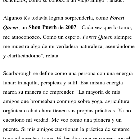
Algunos tés todavía logran sorprenderla, como
Forest
Shou Puerh
2007
Queen
, un
de
. "Cada vez que lo tomo,
me autoconozco. Como un espejo,
Forest Queen
siempre
me muestra algo de mi verdadera naturaleza, asentándome
y clarificándome", relata.
Scarborough se define como una persona con una energía
lunar: tranquila, perspicaz y sutil. Esa misma energía
marca su manera de emprender. "La mayoría de mis
amigos que bromeaban conmigo sobre yoga, agricultura
orgánica o chai ahora tienen sus propias prácticas. Ya no
cuestiono mi verdad. Me veo como una pionera y un
puente. Si mis amigos cuestionan la práctica de sentarse
tranquilamente a tomar té, les digo que se sumen; con el