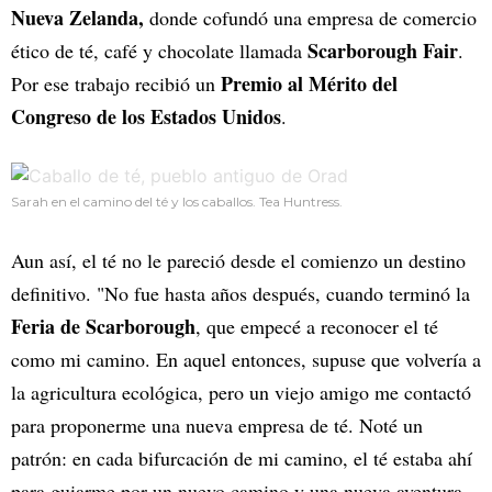
Nueva Zelanda,
donde cofundó una empresa de comercio
Scarborough Fair
ético de té, café y chocolate llamada
.
Premio al Mérito del
Por ese trabajo recibió un
Congreso de los Estados Unidos
.
Sarah en el camino del té y los caballos. Tea Huntress.
Aun así, el té no le pareció desde el comienzo un destino
definitivo. "No fue hasta años después, cuando terminó la
Feria de Scarborough
, que empecé a reconocer el té
como mi camino. En aquel entonces, supuse que volvería a
la agricultura ecológica, pero un viejo amigo me contactó
para proponerme una nueva empresa de té. Noté un
patrón: en cada bifurcación de mi camino, el té estaba ahí
para guiarme por un nuevo camino y una nueva aventura.