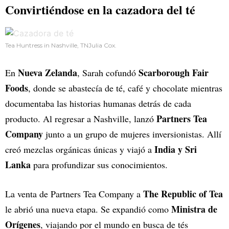
Convirtiéndose en la cazadora del té
Tea Huntress in Nashville, TNJulia Cox.
Nueva Zelanda
Scarborough Fair
En
, Sarah cofundó
Foods
, donde se abastecía de té, café y chocolate mientras
documentaba las historias humanas detrás de cada
Partners Tea
producto. Al regresar a Nashville, lanzó
Company
junto a un grupo de mujeres inversionistas. Allí
India y Sri
creó mezclas orgánicas únicas y viajó a
Lanka
para profundizar sus conocimientos.
The Republic of Tea
La venta de Partners Tea Company a
Ministra de
le abrió una nueva etapa. Se expandió como
Orígenes
, viajando por el mundo en busca de tés