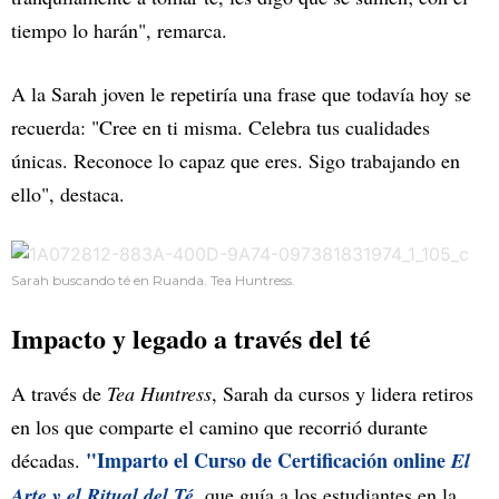
tiempo lo harán", remarca.
A la Sarah joven le repetiría una frase que todavía hoy se
recuerda: "Cree en ti misma. Celebra tus cualidades
únicas. Reconoce lo capaz que eres. Sigo trabajando en
ello", destaca.
Sarah buscando té en Ruanda. Tea Huntress.
Impacto y legado a través del té
A través de
Tea Huntress
, Sarah da cursos y lidera retiros
en los que comparte el camino que recorrió durante
"Imparto el Curso de Certificación online
décadas.
El
Arte y el Ritual del Té
, que guía a los estudiantes en la