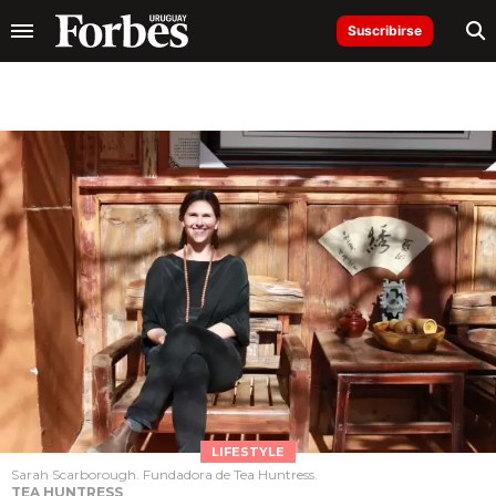
Suscribirse
LIFESTYLE
Sarah Scarborough. Fundadora de Tea Huntress.
TEA HUNTRESS